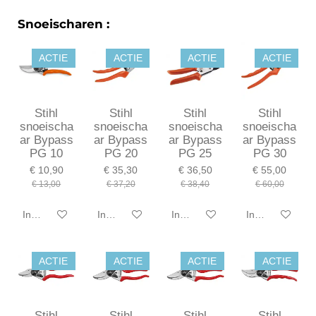
Snoeischaren :
ACTIE
ACTIE
ACTIE
ACTIE
Stihl
Stihl
Stihl
Stihl
snoeischa
snoeischa
snoeischa
snoeischa
ar Bypass
ar Bypass
ar Bypass
ar Bypass
PG 10
PG 20
PG 25
PG 30
€ 10,90
€ 35,30
€ 36,50
€ 55,00
€ 13,00
€ 37,20
€ 38,40
€ 60,00
In winkelwagen
In winkelwagen
In winkelwagen
In winkelwagen
ACTIE
ACTIE
ACTIE
ACTIE
Stihl
Stihl
Stihl
Stihl