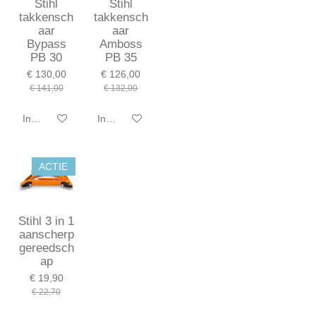
Stihl
Stihl
takkensch
takkensch
aar
aar
Bypass
Amboss
PB 30
PB 35
€ 130,00
€ 126,00
€ 141,00
€ 132,00
In winkelwagen
In winkelwagen
ACTIE
Stihl 3 in 1
aanscherp
gereedsch
ap
€ 19,90
€ 22,70