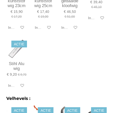
kunststof
kunststof
gedaaide
€ 39,40
wig 23cm
wig 25cm
kloofwig
€ 45,10
€ 15,90
€ 17,40
€ 46,50
€ 17,20
€ 19,00
€ 51,00
In winkelwagen
In winkelwagen
In winkelwagen
In winkelwagen
ACTIE
Stihl Alu
wig
€ 9,20
€ 9,70
In winkelwagen
Velhevels :
ACTIE
ACTIE
ACTIE
ACTIE