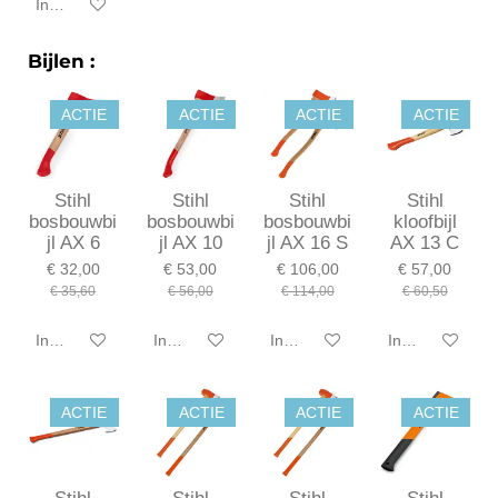
In winkelwagen
Bijlen :
ACTIE
ACTIE
ACTIE
ACTIE
Stihl
Stihl
Stihl
Stihl
bosbouwbi
bosbouwbi
bosbouwbi
kloofbijl
jl AX 6
jl AX 10
jl AX 16 S
AX 13 C
€ 32,00
€ 53,00
€ 106,00
€ 57,00
€ 35,60
€ 56,00
€ 114,00
€ 60,50
In winkelwagen
In winkelwagen
In winkelwagen
In winkelwagen
ACTIE
ACTIE
ACTIE
ACTIE