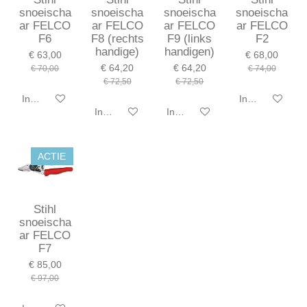
snoeischa
snoeischa
snoeischa
snoeischa
ar FELCO
ar FELCO
ar FELCO
ar FELCO
F6
F8 (rechts
F9 (links
F2
handige)
handigen)
€ 63,00
€ 68,00
€ 64,20
€ 64,20
€ 70,00
€ 74,00
€ 72,50
€ 72,50
In winkelwagen
In winkelwagen
In winkelwagen
In winkelwagen
ACTIE
Stihl
snoeischa
ar FELCO
F7
€ 85,00
€ 97,00