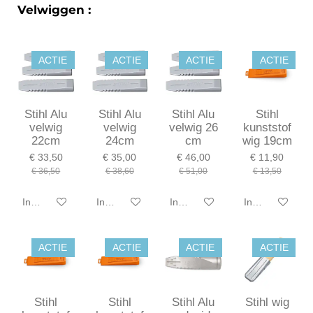
Velwiggen :
ACTIE
ACTIE
ACTIE
ACTIE
Stihl Alu
Stihl Alu
Stihl Alu
Stihl
velwig
velwig
velwig 26
kunststof
22cm
24cm
cm
wig 19cm
€ 33,50
€ 35,00
€ 46,00
€ 11,90
€ 36,50
€ 38,60
€ 51,00
€ 13,50
In winkelwagen
In winkelwagen
In winkelwagen
In winkelwagen
ACTIE
ACTIE
ACTIE
ACTIE
Stihl
Stihl
Stihl Alu
Stihl wig