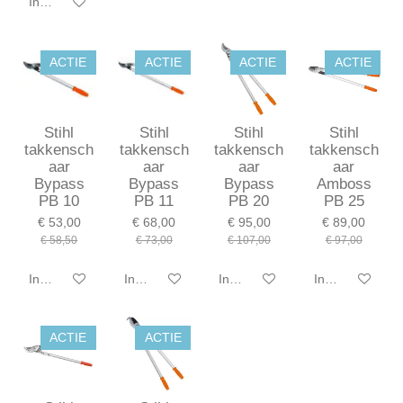
In winkelwagen
ACTIE
ACTIE
ACTIE
ACTIE
Stihl
Stihl
Stihl
Stihl
takkensch
takkensch
takkensch
takkensch
aar
aar
aar
aar
Bypass
Bypass
Bypass
Amboss
PB 10
PB 11
PB 20
PB 25
€ 53,00
€ 68,00
€ 95,00
€ 89,00
€ 58,50
€ 73,00
€ 107,00
€ 97,00
In winkelwagen
In winkelwagen
In winkelwagen
In winkelwagen
ACTIE
ACTIE