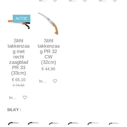
ACTIE
Stihl
Stihl
takkenzaa
takkenzaa
g met
g PR 32
recht
CW
zaagblad
(32cm)
PR 33
€ 44,90
(33cm)
€ 65,10
In winkelwagen
€ 74,50
In winkelwagen
SILKY :