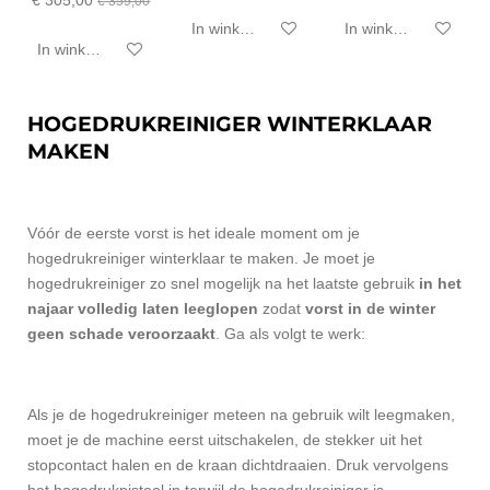
€ 305,00
€ 359,00
In winkelwagen
In winkelwagen
In winkelwagen
HOGEDRUKREINIGER WINTERKLAAR
MAKEN
Vóór de eerste vorst is het ideale moment om je
hogedrukreiniger winterklaar te maken. Je moet je
hogedrukreiniger zo snel mogelijk na het laatste gebruik
in het
najaar volledig laten leeglopen
zodat
vorst in de winter
geen schade veroorzaakt
. Ga als volgt te werk:
Als je de hogedrukreiniger meteen na gebruik wilt leegmaken,
moet je de machine eerst uitschakelen, de stekker uit het
stopcontact halen en de kraan dichtdraaien. Druk vervolgens