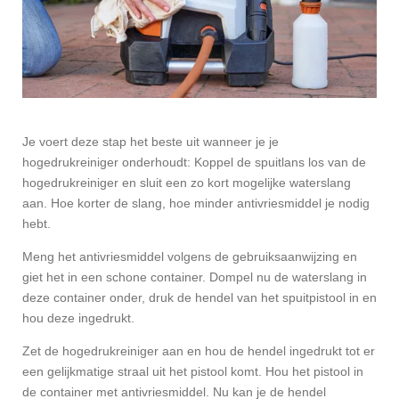
Je voert deze stap het beste uit wanneer je je
hogedrukreiniger onderhoudt: Koppel de spuitlans los van de
hogedrukreiniger en sluit een zo kort mogelijke waterslang
aan. Hoe korter de slang, hoe minder antivriesmiddel je nodig
hebt.
Meng het antivriesmiddel volgens de gebruiksaanwijzing en
giet het in een schone container. Dompel nu de waterslang in
deze container onder, druk de hendel van het spuitpistool in en
hou deze ingedrukt.
Zet de hogedrukreiniger aan en hou de hendel ingedrukt tot er
een gelijkmatige straal uit het pistool komt. Hou het pistool in
de container met antivriesmiddel. Nu kan je de hendel