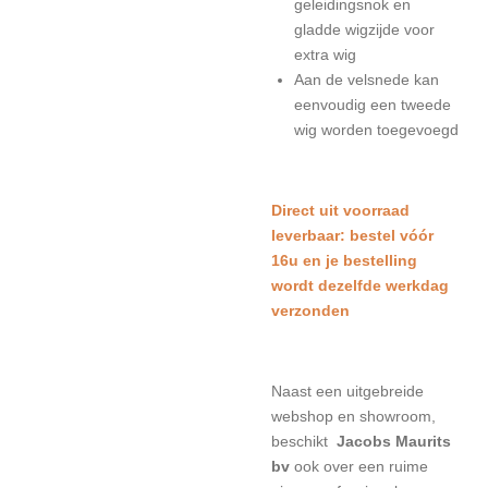
geleidingsnok en
gladde wigzijde voor
extra wig
Aan de velsnede kan
eenvoudig een tweede
wig worden toegevoegd
Direct uit voorraad
leverbaar: bestel vóór
16u en je bestelling
wordt dezelfde werkdag
verzonden
Naast een uitgebreide
webshop en showroom,
beschikt
Jacobs Maurits
bv
ook over een ruime