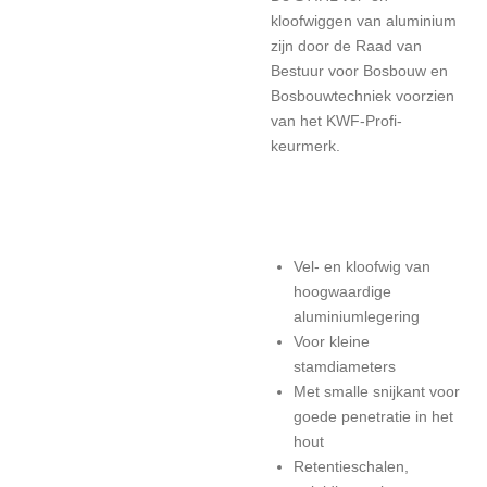
kloofwiggen van aluminium
zijn door de Raad van
Bestuur voor Bosbouw en
Bosbouwtechniek voorzien
van het KWF-Profi-
keurmerk.
Vel- en kloofwig van
hoogwaardige
aluminiumlegering
Voor kleine
stamdiameters
Met smalle snijkant voor
goede penetratie in het
hout
Retentieschalen,