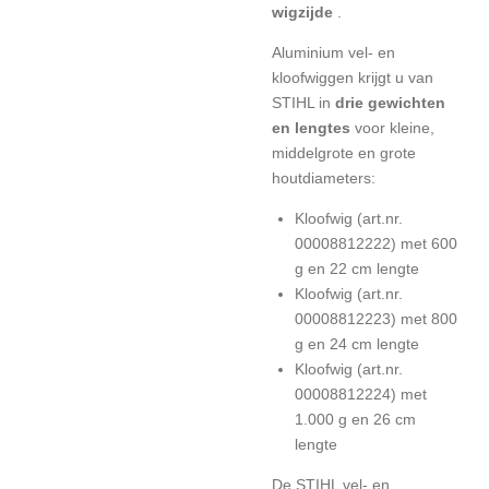
wigzijde
.
Aluminium vel- en
kloofwiggen krijgt u van
STIHL in
drie gewichten
en lengtes
voor kleine,
middelgrote en grote
houtdiameters:
Kloofwig (art.nr.
00008812222) met 600
g en 22 cm lengte
Kloofwig (art.nr.
00008812223) met 800
g en 24 cm lengte
Kloofwig (art.nr.
00008812224) met
1.000 g en 26 cm
lengte
De STIHL vel- en