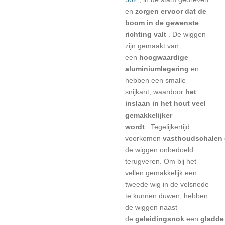
en
zorgen ervoor dat de
boom in de gewenste
richting valt
.
De wiggen
zijn gemaakt van
een
hoogwaardige
aluminiumlegering
en
hebben een smalle
snijkant, waardoor
het
inslaan in het hout veel
gemakkelijker
wordt
.
Tegelijkertijd
voorkomen
vasthoudschalen
de wiggen onbedoeld
terugveren.
Om bij het
vellen gemakkelijk een
tweede wig in de velsnede
te kunnen duwen, hebben
de wiggen naast
de
geleidingsnok
een
gladde