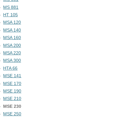
MS 881
HT 105
MSA 120
MSA 140
MSA 160
MSA 200
MSA 220
MSA 300
HTA 66
MSE 141
MSE 170
MSE 190
MSE 210
MSE 230
MSE 250