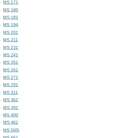
MS 171
MS 180
MS 181
MS 194
MS 201
MS 211
MS 231
MS 241
MS 251
MS 261
MS 271
MS 291
MS 311
MS 362
MS 391
MS 400
MS 462
MS 500i
MS 661