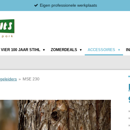
Eigen professionele werkplaats
VIER 100 JAAR STIHL
ZOMERDEALS
ACCESSOIRES
I
 geleiders
»
MSE 230