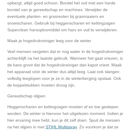
opbergt, altijd goed schoon. Borstel het vuil met een harde
borstel van je gereedschap en machines. Verwijder de
eventuele planten- en grasresten bij grasmaaiers en
snoeischaren. Gebruik bij heggenscharen en kettingzagen
Superclean harsoplosmiddel om hars en vuil te verwijderen.
Maak je hogedrukreiniger leeg voor de winter
Veel mensen vergeten dat er nog water in de hogedrukreiniger
achterblijft na het laatste gebruik. Wanneer het gaat vriezen, is
de kans groot dat de hogedrukreiniger dan kapot vriest. Maak
het apparaat vóór de winter dus altijd leeg. Laat ook slangen
volledig leeglopen voor je ze in de winterberging opslaat. Ook
de koppelstukken moeten droog zijn.
Gereedschap slijpen
Heggenscharen en kettingzagen moeten af en toe geslepen
worden. De winter is hiervoor het uitgelezen moment. Indien je
hier ervaring mee hebt, kun je dit zelf doen. Spuit de messen
na het slijpen in met
STIHL Multispray
. Zo voorkom je dat ze