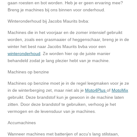
gaan roesten en bot worden. Heb je er geen ervaring mee?
Breng je machines bij ons binnen voor onderhoud.
Winteronderhoud bij Jacobs Maurits bvba:
Machines die in het voorjaar en de zomer intensief gebruikt
worden, zoals een grasmaaier of heggenschaar, breng je in de
winter het best naar Jacobs Maurits bvba voor een
winteronderhoud
. Ze worden hier op de juiste manier
behandeld zodat je lang plezier hebt van je machine.
Machines op benzine
Machines op benzine moet je in de regel leegmaken voor je ze
in de winterberging zet, maar niet als je
Moto4Plus
of
MotoMix
gebruikt. Deze brandstof kun je gewoon in de machine laten
zitten. Door deze brandstof te gebruiken, verhoog je het
vermogen en de levensduur van je machines.
Accumachines
Wanneer machines met batterijen of accu's lang stilstaan,