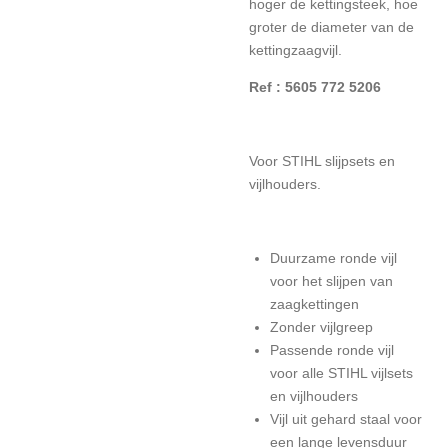
hoger de kettingsteek, hoe
groter de diameter van de
kettingzaagvijl.
Ref : 5605 772 5206
Voor STIHL slijpsets en
vijlhouders.
Duurzame ronde vijl
voor het slijpen van
zaagkettingen
Zonder vijlgreep
Passende ronde vijl
voor alle STIHL vijlsets
en vijlhouders
Vijl uit gehard staal voor
een lange levensduur