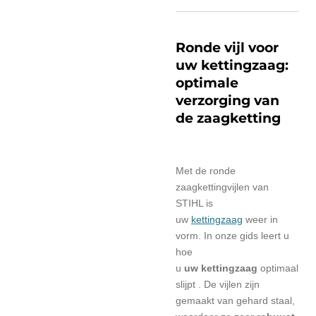
Ronde vijl voor
uw kettingzaag:
optimale
verzorging van
de zaagketting
Met de ronde
zaagkettingvijlen van
STIHL is
uw
kettingzaag
weer in
vorm. In onze gids leert u
hoe
u
uw
kettingzaag
optimaal
slijpt . De vijlen zijn
gemaakt van gehard staal,