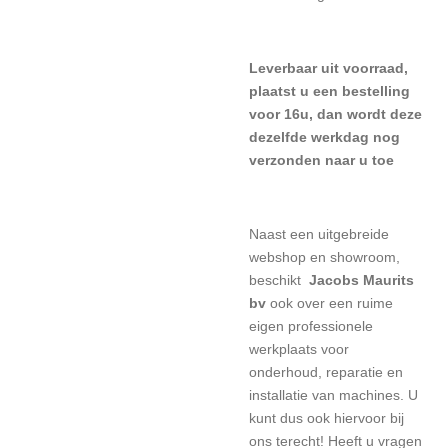
L
everbaar uit voorraad,
plaatst u een bestelling
voor 16u, dan wordt deze
dezelfde werkdag nog
verzonden naar u toe
Naast een uitgebreide
webshop en showroom,
beschikt
Jacobs Maurits
bv
ook over een ruime
eigen professionele
werkplaats voor
onderhoud, reparatie en
installatie van machines. U
kunt dus ook hiervoor bij
ons terecht! Heeft u vragen