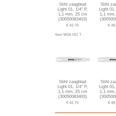
Stihl zaagblad
Stihl z
Light 01, 1/4" P,
Light 01,
1,1 mm, 25 cm
1,1 mm,
(30050083403)
(300500
€ 42,70
€ 48
Voor MSA 161 T :
Stihl zaagblad
Stihl z
Light 01, 1/4" P,
Light 01,
1,1 mm, 25 cm
1,1 mm,
(30050083403)
(300500
€ 42,70
€ 48