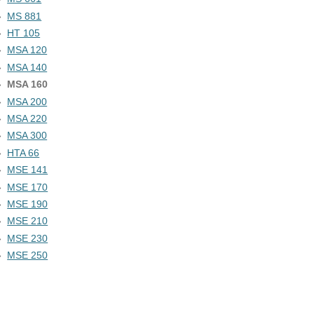
MS 881
HT 105
MSA 120
MSA 140
MSA 160
MSA 200
MSA 220
MSA 300
HTA 66
MSE 141
MSE 170
MSE 190
MSE 210
MSE 230
MSE 250