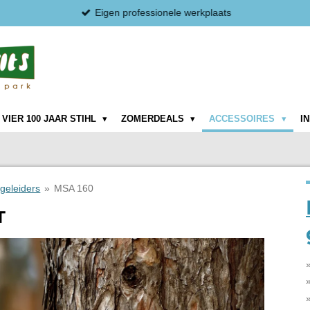
Eigen professionele werkplaats
VIER 100 JAAR STIHL
ZOMERDEALS
ACCESSOIRES
I
 geleiders
»
MSA 160
T