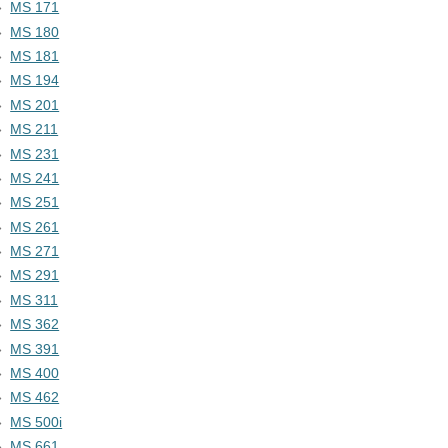
MS 171
MS 180
MS 181
MS 194
MS 201
MS 211
MS 231
MS 241
MS 251
MS 261
MS 271
MS 291
MS 311
MS 362
MS 391
MS 400
MS 462
MS 500i
MS 661