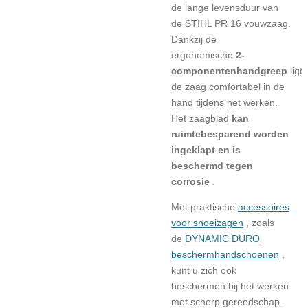
de lange levensduur van
de STIHL PR 16 vouwzaag.
Dankzij de
ergonomische
2-
componentenhandgreep
ligt
de zaag comfortabel in de
hand tijdens het werken.
Het zaagblad
kan
ruimtebesparend worden
ingeklapt en is
beschermd tegen
corrosie
.
Met praktische
accessoires
voor snoeizagen
, zoals
de
DYNAMIC DURO
beschermhandschoenen
,
kunt u zich ook
beschermen bij het werken
met scherp gereedschap.