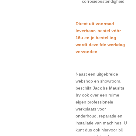
corrosiebestendigheid
Direct uit voorraad
leverbaar: bestel vóór
16u en je bestelling
wordt dezelfde werkdag
verzonden
Naast een uitgebreide
webshop en showroom,
beschikt
Jacobs Maurits
bv
ook over een ruime
eigen professionele
werkplaats voor
onderhoud, reparatie en
installatie van machines. U
kunt dus ook hiervoor bij