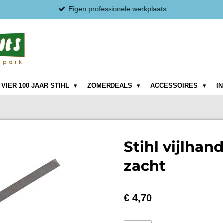
Eigen professionele werkplaats
VIER 100 JAAR STIHL
ZOMERDEALS
ACCESSOIRES
I
Stihl vijlhan
zacht
€ 4,70