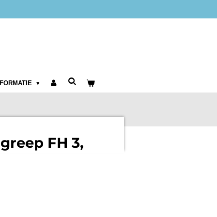
NFORMATIE
dgreep FH 3,