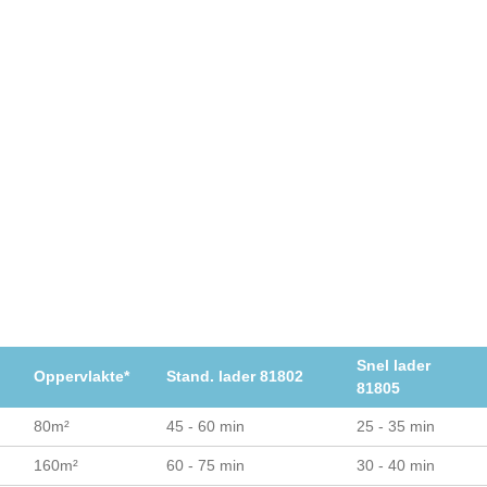
Snel lader
Oppervlakte*
Stand. lader 81802
81805
80m²
45 - 60 min
25 - 35 min
160m²
60 - 75 min
30 - 40 min