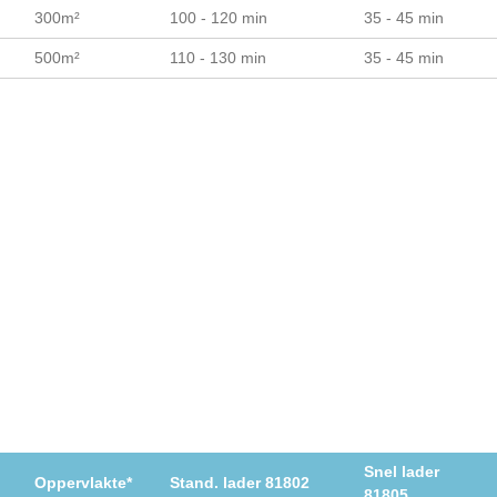
300m²
100 - 120 min
35 - 45 min
500m²
110 - 130 min
35 - 45 min
Snel lader
Oppervlakte*
Stand. lader 81802
81805