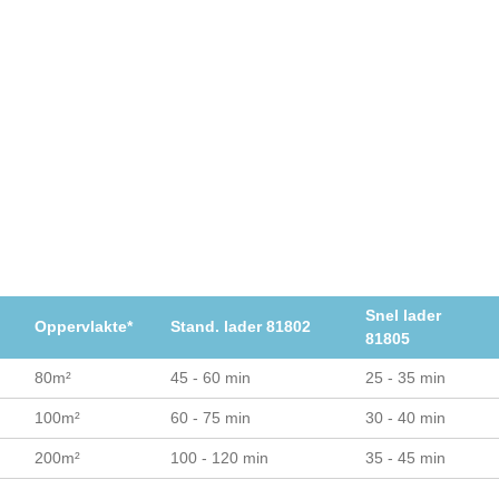
Snel lader
Oppervlakte*
Stand. lader 81802
81805
80m²
45 - 60 min
25 - 35 min
100m²
60 - 75 min
30 - 40 min
200m²
100 - 120 min
35 - 45 min