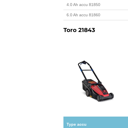
4.0 Ah accu 81850
6.0 Ah accu 81860
Toro 21843
Type accu