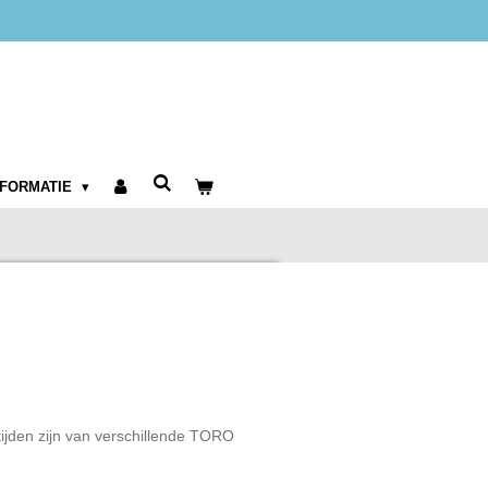
NFORMATIE
jden zijn van verschillende TORO