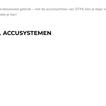
or professioneel gebruik – met de accumachines van STIHL ben je klaar v
ek je hier!
HL ACCUSYSTEMEN