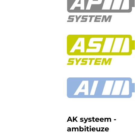
AK systeem -
ambitieuze