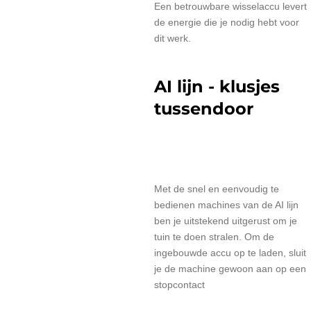
Een betrouwbare wisselaccu levert
de energie die je nodig hebt voor
dit werk.
AI lijn - klusjes
tussendoor
Met de snel en eenvoudig te
bedienen machines van de AI lijn
ben je uitstekend uitgerust om je
tuin te doen stralen. Om de
ingebouwde accu op te laden, sluit
je de machine gewoon aan op een
stopcontact