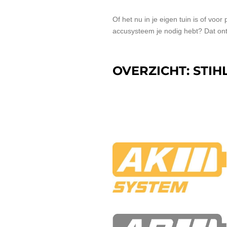
Of het nu in je eigen tuin is of vo
accusysteem je nodig hebt? Dat ontd
OVERZICHT: STI