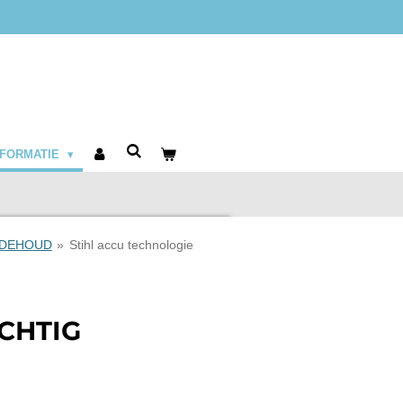
NFORMATIE
NDEHOUD
»
Stihl accu technologie
ACHTIG