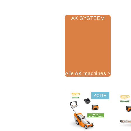
AK SYSTEEM
Alle AK machines >
ACTIE