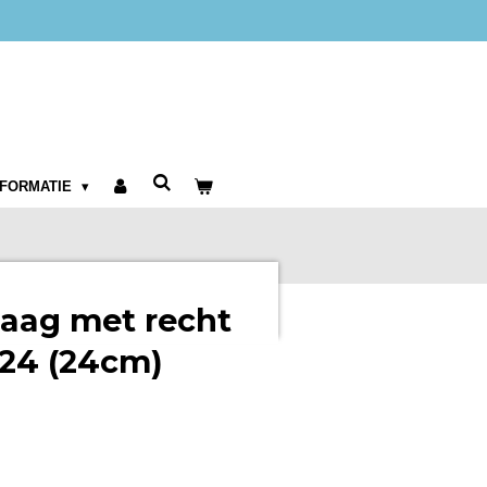
NFORMATIE
zaag met recht
 24 (24cm)