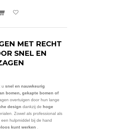
AGEN MET RECHT
OOR SNEL EN
ZAGEN
 u
snel en nauwkeurig
an bomen, gekapte bomen of
agen overtuigen door hun lange
che design
dankzij de
hoge
rialen. Zowel als professional als
u een hulpmiddel bij de hand
teloos kunt werken
.