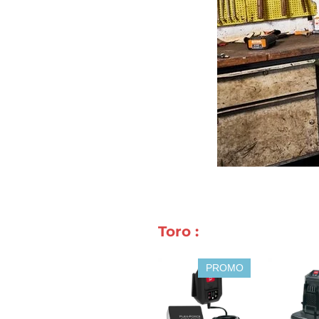
Toro :
PROMO