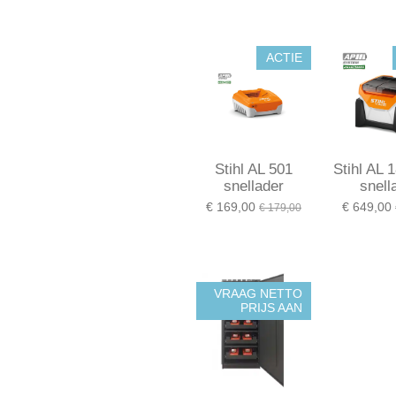
ACTIE
Stihl AL 501
Stihl AL
snellader
snell
€ 169,00
€ 649,00
€ 179,00
VRAAG NETTO
PRIJS AAN