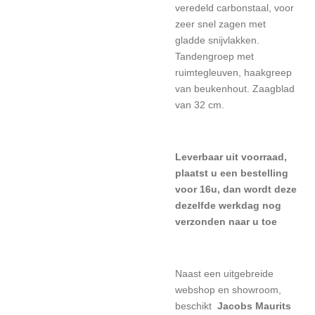
veredeld carbonstaal, voor
zeer snel zagen met
gladde snijvlakken.
Tandengroep met
ruimtegleuven, haakgreep
van beukenhout. Zaagblad
van 32 cm.
Leverbaar uit voorraad,
plaatst u een bestelling
voor 16u, dan wordt deze
dezelfde werkdag nog
verzonden naar u toe
Naast een uitgebreide
webshop en showroom,
beschikt
Jacobs Maurits