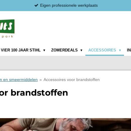
Eigen professionele werkplaats
VIER 100 JAAR STIHL
ZOMERDEALS
ACCESSOIRES
I
en en smeermiddelen
»
Accessoires voor brandstoffen
or brandstoffen