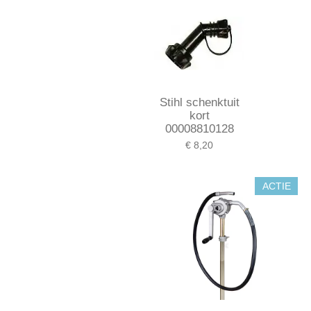
Stihl schenktuit
kort
00008810128
€ 8,20
ACTIE