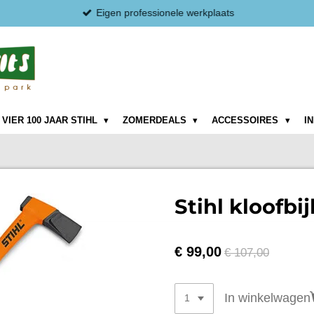
Eigen professionele werkplaats
VIER 100 JAAR STIHL
ZOMERDEALS
ACCESSOIRES
I
Stihl kloofbi
€ 99,00
€ 107,00
In winkelwagen