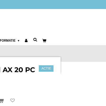
NFORMATIE
jl AX 20 PC
ACTIE