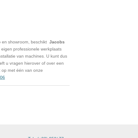
p en showroom, beschikt
Jacobs
eigen professionele werkplaats
stallatie van machines. U kunt dus
eeft u vragen hierover of over een
t op met één van onze
006