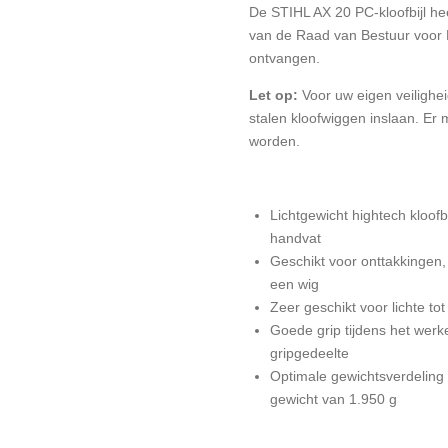
De STIHL AX 20 PC-kloofbijl h
van de Raad van Bestuur voor
ontvangen.
Let op:
Voor uw eigen veilighe
stalen kloofwiggen inslaan.
Er 
worden.
Lichtgewicht hightech kloofb
handvat
Geschikt voor onttakkingen
een wig
Zeer geschikt voor lichte t
Goede grip tijdens het werke
gripgedeelte
Optimale gewichtsverdeling
gewicht van 1.950 g