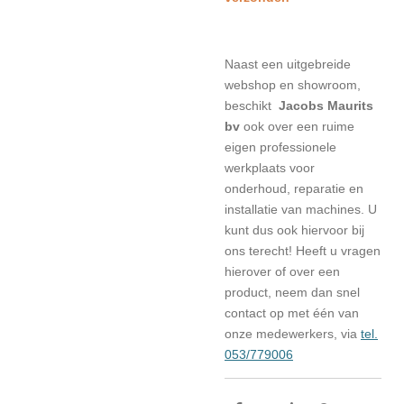
Naast een uitgebreide
webshop en showroom,
beschikt
Jacobs Maurits
bv
ook over een ruime
eigen professionele
werkplaats voor
onderhoud, reparatie en
installatie van machines. U
kunt dus ook hiervoor bij
ons terecht! Heeft u vragen
hierover of over een
product, neem dan snel
contact op met één van
onze medewerkers, via
tel.
053/779006