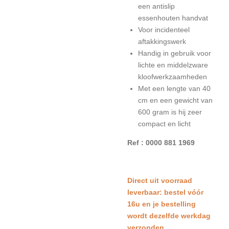
een antislip
essenhouten handvat
Voor incidenteel
aftakkingswerk
Handig in gebruik voor
lichte en middelzware
kloofwerkzaamheden
Met een lengte van 40
cm en een gewicht van
600 gram is hij zeer
compact en licht
Ref : 0000 881 1969
Direct uit voorraad
leverbaar: bestel vóór
16u en je bestelling
wordt dezelfde werkdag
verzonden