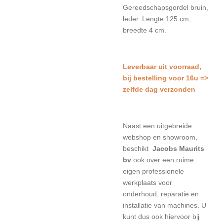
Gereedschapsgordel bruin,
leder. Lengte 125 cm,
breedte 4 cm.
L
everbaar uit voorraad,
bij bestelling voor 16u =>
zelfde dag verzonden
Naast een uitgebreide
webshop en showroom,
beschikt
Jacobs Maurits
bv
ook over een ruime
eigen professionele
werkplaats voor
onderhoud, reparatie en
installatie van machines. U
kunt dus ook hiervoor bij