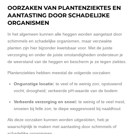
OORZAKEN VAN PLANTENZIEKTES EN
AANTASTING DOOR SCHADELIJKE
ORGANISMEN
In het algemeen kunnen alle heggen worden aangetast door
schimmels en schadelijke organismen, maar verzwakte
planten zijn hier bijzonder kwetsbaar voor. Met de juiste
verzorging en onder de juiste omstandigheden ondersteun je
de weerstand van de heggen en bescherm je ze tegen ziektes.
Plantenziektes hebben meestal de volgende oorzaken:
Ongunstige locatie:
te veel of te weinig zon; opstuwend
vocht; droogheid; verkeerde pH-waarde van de bodem
Verkeerde verzorging en snoei:
te weinig of te veel mest;
snoeien bij felle zon; te diepe weggesnoeid bij naaldhout
Als deze oorzaken kunnen worden uitgesloten, heb je
waarschijnlijk te maken met aantasting door schimmels of
schadelijke organismen.