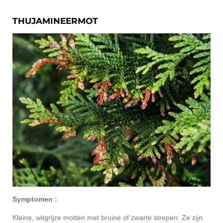
THUJAMINEERMOT
Symptomen :
Kleine, witgrijze motten met bruine of zwarte strepen. Ze zijn