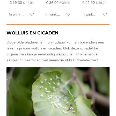
€ 19,30
€ 36,00
€ 49,00
€ 22,00
€ 39,00
€ 59,00
In winkelwagen
In winkelwagen
In winkelwagen
WOLLUIS EN CICADEN
Opgerolde bladeren en honingdauw kunnen bovendien een
teken zijn voor wolluis en cicaden. Ook deze schadelijke
organismen kan je eenvoudig wegspuiten of bij ernstige
aantasting bestrijden met neemolie of brandnetelextract.