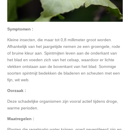
Symptomen :
Kleine insecten, die maar tot 0,8 millimeter groot worden.
Afhankelijk van het jaargetijde nemen ze een groengele, rode
of bruine kleur aan. Spintmijten leven aan de onderkant van
het blad en voeden zich van het celsap, waardoor er lichte
vlekken ontstaan aan de bovenkant van het blad. Sommige
soorten spintmijt bedekken de bladeren en scheuten met een
fijn, wit web.
Oorzaak :
Deze schadelijke organismen zijn vooral actief tijdens droge,
warme perioden.
Maatregelen :
Planten die regelmatig water krijgen, goed geventileerd zijn en