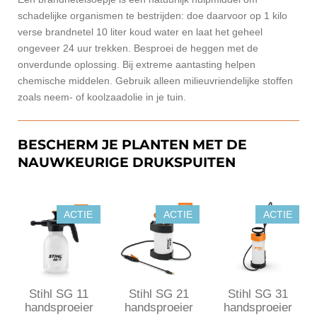
schadelijke organismen te bestrijden: doe daarvoor op 1 kilo
verse brandnetel 10 liter koud water en laat het geheel
ongeveer 24 uur trekken. Besproei de heggen met de
onverdunde oplossing. Bij extreme aantasting helpen
chemische middelen. Gebruik alleen milieuvriendelijke stoffen
zoals neem- of koolzaadolie in je tuin.
BESCHERM JE PLANTEN MET DE
NAUWKEURIGE DRUKSPUITEN
ACTIE
ACTIE
ACTIE
Stihl SG 11
Stihl SG 21
Stihl SG 31
handsproeier
handsproeier
handsproeier