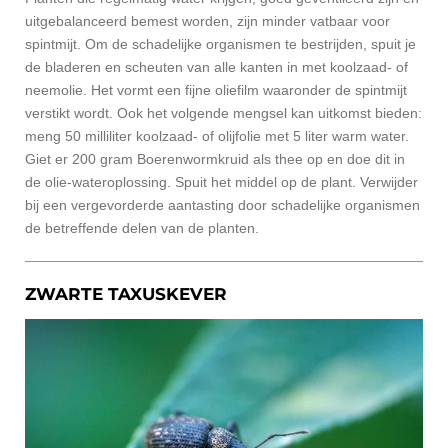
uitgebalanceerd bemest worden, zijn minder vatbaar voor
spintmijt. Om de schadelijke organismen te bestrijden, spuit je
de bladeren en scheuten van alle kanten in met koolzaad- of
neemolie. Het vormt een fijne oliefilm waaronder de spintmijt
verstikt wordt. Ook het volgende mengsel kan uitkomst bieden:
meng 50 milliliter koolzaad- of olijfolie met 5 liter warm water.
Giet er 200 gram Boerenwormkruid als thee op en doe dit in
de olie-wateroplossing. Spuit het middel op de plant. Verwijder
bij een vergevorderde aantasting door schadelijke organismen
de betreffende delen van de planten.
ZWARTE TAXUSKEVER