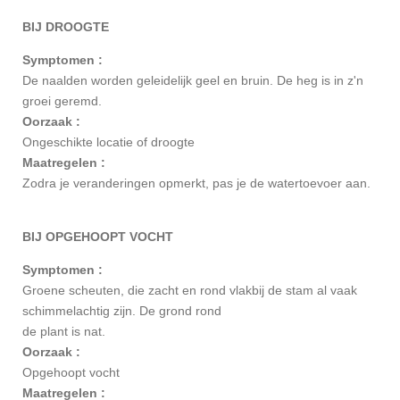
BIJ DROOGTE
Symptomen :
De naalden worden geleidelijk geel en bruin. De heg is in z'n
groei geremd.
Oorzaak :
Ongeschikte locatie of droogte
Maatregelen :
Zodra je veranderingen opmerkt, pas je de watertoevoer aan.
BIJ OPGEHOOPT VOCHT
Symptomen :
Groene scheuten, die zacht en rond vlakbij de stam al vaak
schimmelachtig zijn. De grond rond
de plant is nat.
Oorzaak :
Opgehoopt vocht
Maatregelen :