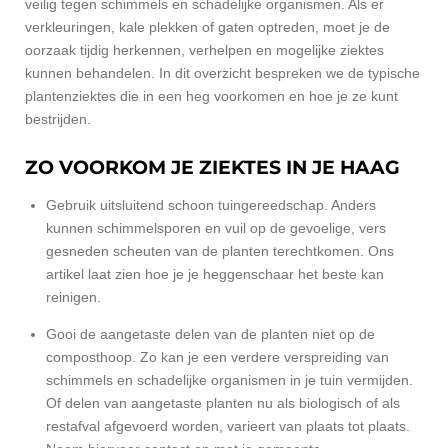
veilig tegen schimmels en schadelijke organismen. Als er
verkleuringen, kale plekken of gaten optreden, moet je de
oorzaak tijdig herkennen, verhelpen en mogelijke ziektes
kunnen behandelen. In dit overzicht bespreken we de typische
plantenziektes die in een heg voorkomen en hoe je ze kunt
bestrijden.
ZO VOORKOM JE ZIEKTES IN JE HAAG
Gebruik uitsluitend schoon tuingereedschap. Anders
kunnen schimmelsporen en vuil op de gevoelige, vers
gesneden scheuten van de planten terechtkomen. Ons
artikel laat zien hoe je je
heggenschaar het beste kan
reinigen.
Gooi de aangetaste delen van de planten niet op de
composthoop. Zo kan je een verdere verspreiding van
schimmels en schadelijke organismen in je tuin vermijden.
Of delen van aangetaste planten nu als biologisch of als
restafval afgevoerd worden, varieert van plaats tot plaats.