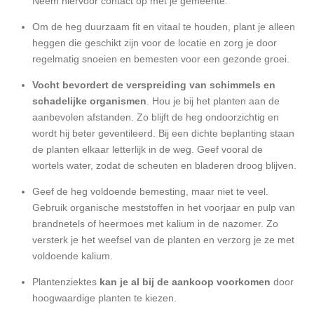
Neem hiervoor contact op met je gemeente.
Om de heg duurzaam fit en vitaal te houden, plant je alleen
heggen die geschikt zijn voor de locatie en zorg je door
regelmatig snoeien en bemesten voor een gezonde groei.
Vocht bevordert de verspreiding van schimmels en
schadelijke organismen
. Hou je bij het planten aan de
aanbevolen afstanden. Zo blijft de heg ondoorzichtig en
wordt hij beter geventileerd. Bij een dichte beplanting staan
de planten elkaar letterlijk in de weg. Geef vooral de
wortels water, zodat de scheuten en bladeren droog blijven.
Geef de heg voldoende bemesting, maar niet te veel.
Gebruik organische meststoffen in het voorjaar en pulp van
brandnetels of heermoes met kalium in de nazomer. Zo
versterk je het weefsel van de planten en verzorg je ze met
voldoende kalium.
Plantenziektes
kan je al bij de aankoop voorkomen
door
hoogwaardige planten te kiezen.