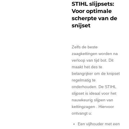
STIHL slijpsets:
Voor optimale
scherpte van de
snijset
Zelfs de beste
zaagkettingen worden na
verloop van tijd bot. Dit
maakt het des te
belangrijker om de knipset
regelmatig te
onderhouden. De STIHL
slijpset is ideaal voor het
nauwkeurig
slijpen van
kettingzagen
. Hiervoor
ontvangt u:
Een
vijlhouder met een