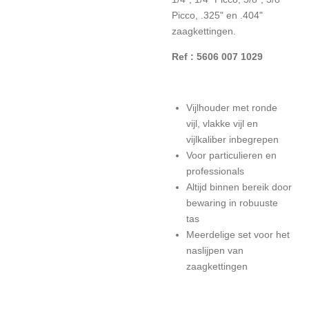
Picco, .325" en .404"
zaagkettingen.
Ref : 5606 007 1029
Vijlhouder met ronde
vijl, vlakke vijl en
vijlkaliber inbegrepen
Voor particulieren en
professionals
Altijd binnen bereik door
bewaring in robuuste
tas
Meerdelige set voor het
naslijpen van
zaagkettingen