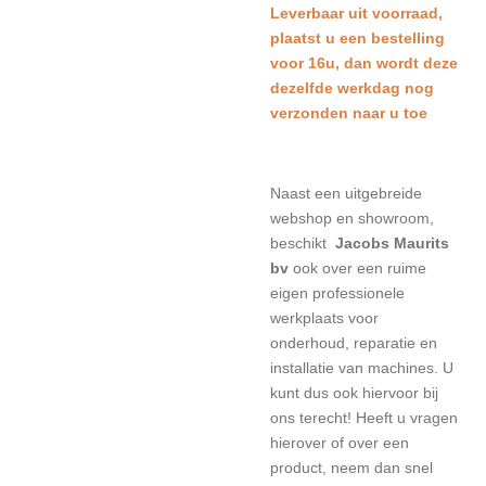
L
everbaar uit voorraad,
plaatst u een bestelling
voor 16u, dan wordt deze
dezelfde werkdag nog
verzonden naar u toe
Naast een uitgebreide
webshop en showroom,
beschikt
Jacobs Maurits
bv
ook over een ruime
eigen professionele
werkplaats voor
onderhoud, reparatie en
installatie van machines. U
kunt dus ook hiervoor bij
ons terecht! Heeft u vragen
hierover of over een
product, neem dan snel