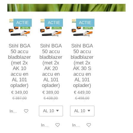
ACTIE
ACTIE
ACTIE
Stihl BGA
Stihl BGA
Stihl BGA
50 accu
50 accu
50 accu
bladblazer
bladblazer
bladblazer
(met 2x
(met 2x
(met 2x
AK 10
AK 20
AK 30 S
accu en
accu en
accu en
AL 101
AL 101
AL 101
oplader)
oplader)
oplader)
€ 349,00
€ 389,00
€ 449,00
€ 387,00
€ 438,00
€ 498,00
In winkelwagen
In winkelwagen
In winkelwagen