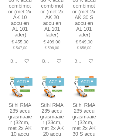
80 R accu
80 R accu
80 R accu
combimot
combimot
combimot
or (met 2x
or (met 2x
or (met 2x
AK 10
AK 20
AK 30 S
accu en
accu en
accu en
AL 101
AL 101
AL 101
lader)
lader)
lader)
€ 455,00
€ 499,00
€ 549,00
€ 547,00
€ 598,00
€ 658,00
Bekijk details
Bekijk details
Bekijk details
ACTIE
ACTIE
ACTIE
Stihl RMA
Stihl RMA
Stihl RMA
235 accu
235 accu
235 accu
grasmaaie
grasmaaie
grasmaaie
r (32cm,
r (33cm,
r (32cm,
met 2x AK
met 2x AK
met 2x AK
10 accu
20 accu
30 S accu