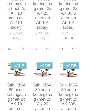
kettingzaa
kettingzaa
kettingzaa
g (met 2x
g (met 2x
g (met 2x
AK 10
AK 20
AK 30 S
accu en
accu en
accu en
AL 101
AL 101
AL 101
lader)
lader)
lader)
€ 369,00
€ 445,00
€ 545,00
€ 428,00
€ 508,00
€ 608,00
In winkelwagen
Bekijk details
Bekijk details
ACTIE
ACTIE
ACTIE
Stihl MSA
Stihl MSA
Stihl MSA
80 accu
80 accu
80 accu
kettingzaa
kettingzaa
kettingzaa
g (met 2x
g (met 2x
g (met 2x
AK 10
AK 20
AK 30S
accu en
accu en
accu en