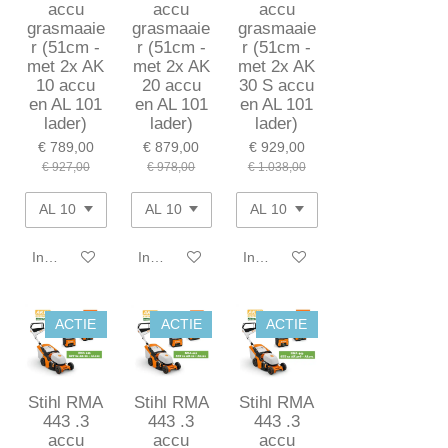
accu
accu
accu
grasmaaie
grasmaaie
grasmaaie
r (51cm -
r (51cm -
r (51cm -
met 2x AK
met 2x AK
met 2x AK
10 accu
20 accu
30 S accu
en AL 101
en AL 101
en AL 101
lader)
lader)
lader)
€ 789,00
€ 879,00
€ 929,00
€ 927,00
€ 978,00
€ 1.038,00
In winkelwagen
In winkelwagen
In winkelwagen
ACTIE
ACTIE
ACTIE
Stihl RMA
Stihl RMA
Stihl RMA
443 .3
443 .3
443 .3
accu
accu
accu