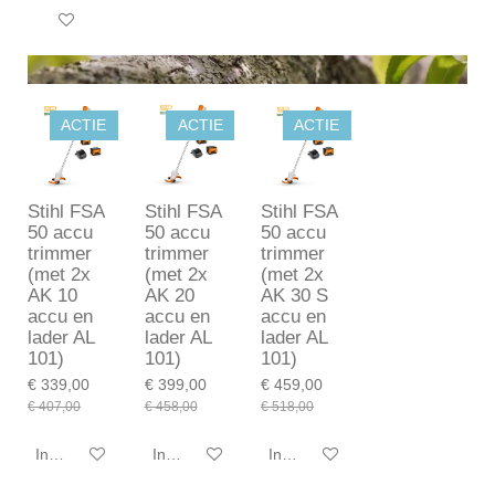
In winkelwagen
ACTIE
ACTIE
ACTIE
Stihl FSA
Stihl FSA
Stihl FSA
50 accu
50 accu
50 accu
trimmer
trimmer
trimmer
(met 2x
(met 2x
(met 2x
AK 10
AK 20
AK 30 S
accu en
accu en
accu en
lader AL
lader AL
lader AL
101)
101)
101)
€ 339,00
€ 399,00
€ 459,00
€ 407,00
€ 458,00
€ 518,00
In winkelwagen
In winkelwagen
In winkelwagen