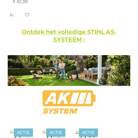
€ 42,00
In winkelwagen
Ontdek het volledige STIHL AS-
SYSTEEM :
ACTIE
ACTIE
ACTIE