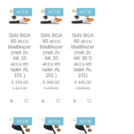
ACTIE
ACTIE
ACTIE
Stihl BGA
Stihl BGA
Stihl BGA
60 accu
60 accu
60 accu
bladblazer
bladblazer
bladblazer
(met 2x
(met 2x
(met 2x
AK 10
AK 20
AK 30 S
accu en
accu en
accu en
lader AL
lader AL
lader AL
101 )
101 )
101)
€ 339,00
€ 399,00
€ 445,00
€ 427,00
€ 478,00
€ 538,00
Bekijk details
Bekijk details
Bekijk details
ACTIE
ACTIE
ACTIE