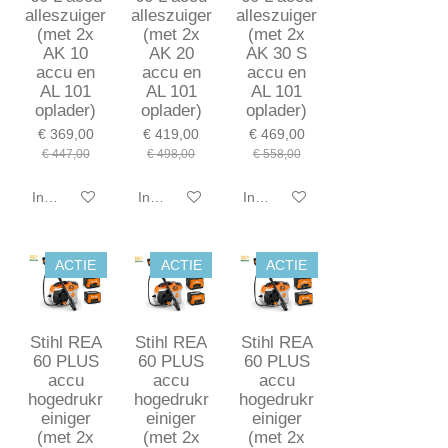
alleszuiger
alleszuiger
alleszuiger
(met 2x
(met 2x
(met 2x
AK 10
AK 20
AK 30 S
accu en
accu en
accu en
AL 101
AL 101
AL 101
oplader)
oplader)
oplader)
€ 369,00
€ 419,00
€ 469,00
€ 447,00
€ 498,00
€ 558,00
In winkelwagen
In winkelwagen
In winkelwagen
ACTIE
ACTIE
ACTIE
Stihl REA
Stihl REA
Stihl REA
60 PLUS
60 PLUS
60 PLUS
accu
accu
accu
hogedrukr
hogedrukr
hogedrukr
einiger
einiger
einiger
(met 2x
(met 2x
(met 2x