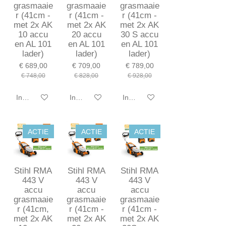
grasmaaie
grasmaaie
grasmaaie
r (41cm -
r (41cm -
r (41cm -
met 2x AK
met 2x AK
met 2x AK
10 accu
20 accu
30 S accu
en AL 101
en AL 101
en AL 101
lader)
lader)
lader)
€ 689,00
€ 709,00
€ 789,00
€ 748,00
€ 828,00
€ 928,00
In winkelwagen
In winkelwagen
In winkelwagen
ACTIE
ACTIE
ACTIE
Stihl RMA
Stihl RMA
Stihl RMA
443 V
443 V
443 V
accu
accu
accu
grasmaaie
grasmaaie
grasmaaie
r (41cm,
r (41cm -
r (41cm -
met 2x AK
met 2x AK
met 2x AK