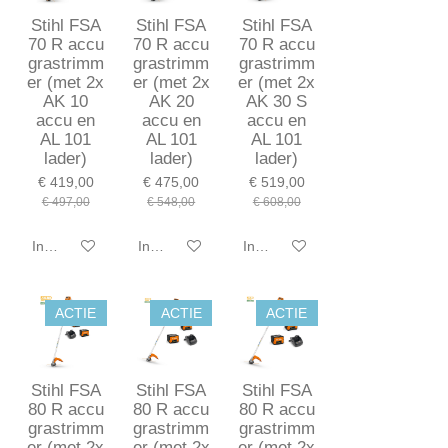
Stihl FSA
Stihl FSA
Stihl FSA
70 R accu
70 R accu
70 R accu
grastrimm
grastrimm
grastrimm
er (met 2x
er (met 2x
er (met 2x
AK 10
AK 20
AK 30 S
accu en
accu en
accu en
AL 101
AL 101
AL 101
lader)
lader)
lader)
€ 419,00
€ 475,00
€ 519,00
€ 497,00
€ 548,00
€ 608,00
In winkelwagen
In winkelwagen
In winkelwagen
ACTIE
ACTIE
ACTIE
Stihl FSA
Stihl FSA
Stihl FSA
80 R accu
80 R accu
80 R accu
grastrimm
grastrimm
grastrimm
er (met 2x
er (met 2x
er (met 2x