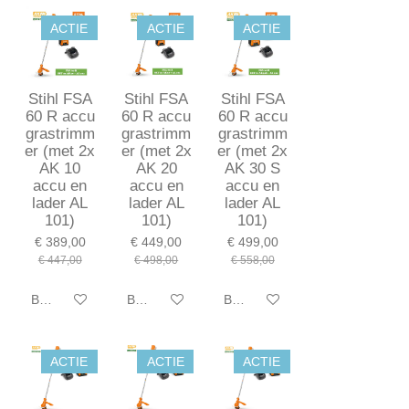
ACTIE
ACTIE
ACTIE
Stihl FSA
Stihl FSA
Stihl FSA
60 R accu
60 R accu
60 R accu
grastrimm
grastrimm
grastrimm
er (met 2x
er (met 2x
er (met 2x
AK 10
AK 20
AK 30 S
accu en
accu en
accu en
lader AL
lader AL
lader AL
101)
101)
101)
€ 389,00
€ 449,00
€ 499,00
€ 447,00
€ 498,00
€ 558,00
Bekijk details
Bekijk details
Bekijk details
ACTIE
ACTIE
ACTIE