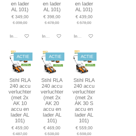
en lader
en lader
en lader
AL 101)
AL 101)
AL 101)
€ 349,00
€ 398,00
€ 439,00
€ 398,00
€ 478,00
€ 578,00
In winkelwagen
In winkelwagen
In winkelwagen
ACTIE
ACTIE
ACTIE
Stihl RLA
Stihl RLA
Stihl RLA
240 accu
240 accu
240 accu
verluchter
verluchter
verluchter
(met 2x
(met 2x
(met 2x
AK 10
AK 20
AK 30 S
accu en
accu en
accu en
lader AL
lader AL
lader AL
101)
101)
101)
€ 459,00
€ 469,00
€ 559,00
€ 487,00
€ 538,00
€ 598,00