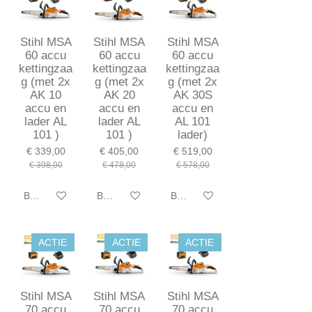
Stihl MSA
Stihl MSA
Stihl MSA
60 accu
60 accu
60 accu
kettingzaa
kettingzaa
kettingzaa
g (met 2x
g (met 2x
g (met 2x
AK 10
AK 20
AK 30S
accu en
accu en
accu en
lader AL
lader AL
AL 101
101 )
101 )
lader)
€ 339,00
€ 405,00
€ 519,00
€ 398,00
€ 478,00
€ 578,00
Bekijk details
Bekijk details
Bekijk details
ACTIE
ACTIE
ACTIE
Stihl MSA
Stihl MSA
Stihl MSA
70 accu
70 accu
70 accu