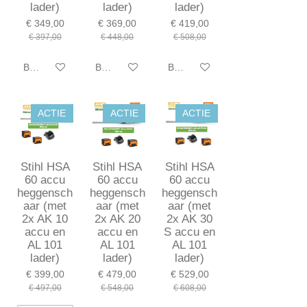
lader)
lader)
lader)
€ 349,00
€ 369,00
€ 419,00
€ 397,00
€ 448,00
€ 508,00
Bekijk details
Bekijk details
Bekijk details
ACTIE
ACTIE
ACTIE
Stihl HSA
Stihl HSA
Stihl HSA
60 accu
60 accu
60 accu
heggensch
heggensch
heggensch
aar (met
aar (met
aar (met
2x AK 10
2x AK 20
2x AK 30
accu en
accu en
S accu en
AL 101
AL 101
AL 101
lader)
lader)
lader)
€ 399,00
€ 479,00
€ 529,00
€ 497,00
€ 548,00
€ 608,00