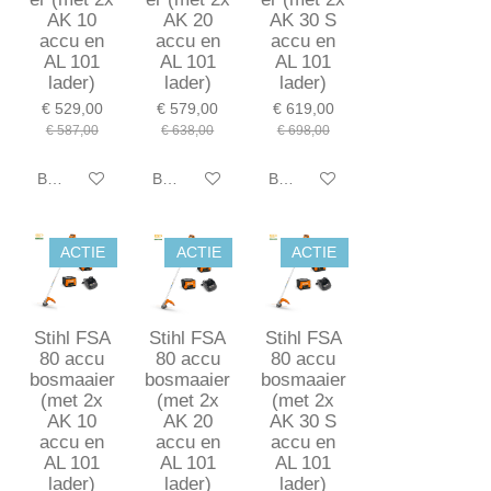
AK 10
AK 20
AK 30 S
accu en
accu en
accu en
AL 101
AL 101
AL 101
lader)
lader)
lader)
€ 529,00
€ 579,00
€ 619,00
€ 587,00
€ 638,00
€ 698,00
Bekijk details
Bekijk details
Bekijk details
ACTIE
ACTIE
ACTIE
Stihl FSA
Stihl FSA
Stihl FSA
80 accu
80 accu
80 accu
bosmaaier
bosmaaier
bosmaaier
(met 2x
(met 2x
(met 2x
AK 10
AK 20
AK 30 S
accu en
accu en
accu en
AL 101
AL 101
AL 101
lader)
lader)
lader)