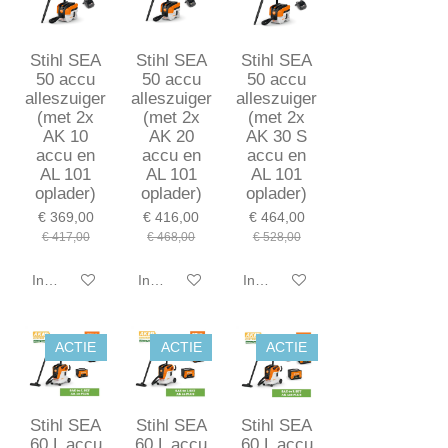
Stihl SEA
Stihl SEA
Stihl SEA
50 accu
50 accu
50 accu
alleszuiger
alleszuiger
alleszuiger
(met 2x
(met 2x
(met 2x
AK 10
AK 20
AK 30 S
accu en
accu en
accu en
AL 101
AL 101
AL 101
oplader)
oplader)
oplader)
€ 369,00
€ 416,00
€ 464,00
€ 417,00
€ 468,00
€ 528,00
In winkelwagen
In winkelwagen
In winkelwagen
ACTIE
ACTIE
ACTIE
Stihl SEA
Stihl SEA
Stihl SEA
60 L accu
60 L accu
60 L accu