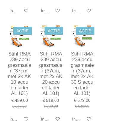
In winkelwagen
In winkelwagen
In winkelwagen
ACTIE
ACTIE
ACTIE
Stihl RMA
Stihl RMA
Stihl RMA
239 accu
239 accu
239 accu
grasmaaie
grasmaaie
grasmaaie
r (37cm,
r (37cm,
r (37cm,
met 2x AK
met 2x AK
met 2x AK
10 accu
20 accu
30 S accu
en lader
en lader
en lader
AL 101)
AL 101)
AL 101)
€ 459,00
€ 519,00
€ 579,00
€ 537,00
€ 588,00
€ 648,00
In winkelwagen
In winkelwagen
In winkelwagen