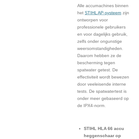
Alle accumachines binnen
het
STIHL AP-systeem
zijn
ontworpen voor
professionele gebruikers
en voor dagelijks gebruik,
zelfs onder ongunstige
weersomstandigheden.
Daarom hebben ze de
bescherming tegen
spatwater getest. De
effectiviteit wordt bewezen
door veeleisende interne
tests. De spatwatertest is
onder meer gebaseerd op
de IPX4-norm.
STIHL HLA 66 accu
heggenschaar op