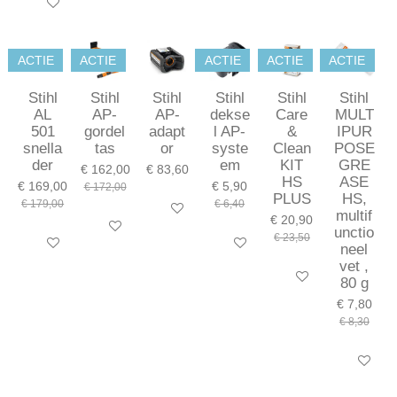
In winkelwagen
ACTIE
ACTIE
ACTIE
ACTIE
ACTIE
Stihl
Stihl
Stihl
Stihl
Stihl
Stihl
AL
AP-
AP-
dekse
Care
MULT
501
gordel
adapt
l AP-
&
IPUR
snella
tas
or
syste
Clean
POSE
der
em
KIT
GRE
€ 162,00
€ 83,60
HS
ASE
€ 169,00
€ 5,90
€ 172,00
PLUS
HS,
€ 179,00
€ 6,40
In winkelwagen
multif
€ 20,90
In winkelwagen
unctio
€ 23,50
In winkelwagen
In winkelwagen
neel
vet ,
In winkelwagen
80 g
€ 7,80
€ 8,30
In winkel