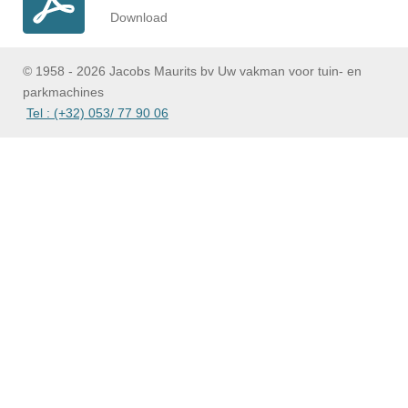
Download
© 1958 - 2026 Jacobs Maurits bv Uw vakman voor tuin- en
parkmachines
Tel : (+32) 053/ 77 90 06