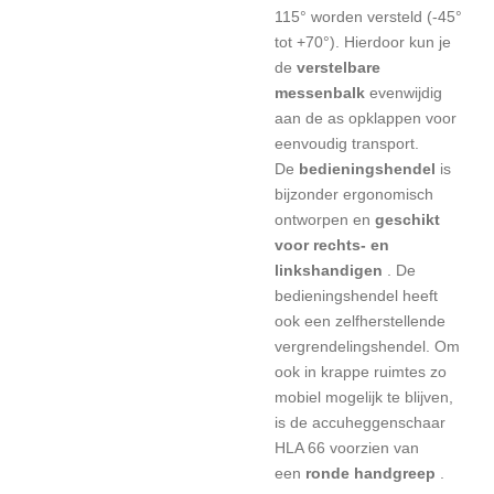
115° worden versteld (-45°
tot +70°). Hierdoor kun je
de
verstelbare
messenbalk
evenwijdig
aan de as opklappen
voor
eenvoudig transport.
De
bedieningshendel
is
bijzonder ergonomisch
ontworpen en
geschikt
voor rechts- en
linkshandigen
. De
bedieningshendel heeft
ook een zelfherstellende
vergrendelingshendel. Om
ook in krappe ruimtes zo
mobiel mogelijk te blijven,
is de accuheggenschaar
HLA 66 voorzien van
een
ronde handgreep
.