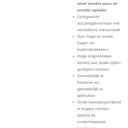
steel zonder accu en
zonder oplader
Lichtgewicht
accuheggenschaar met
verstelbare messenbalk
Voor hoge en brede
hagen en
bodembedekkers
Hoge snijprestaties
dankzij aan beide zijden
geslepen messen
Gemakkelijk te
hanteren en
gemakkelijk te
gebruiken
Grote bewegingsvrijheid
in krappe ruimtes
dankzij de
rondomlopende