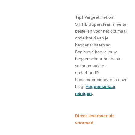
Tip!
Vergeet niet om
STIHL Superclean
mee te
bestellen voor het optimaal
onderhoud van je
heggenschaarblad.
Benieuwd hoe je jouw
heggenschaar het beste
schoonmaakt en
onderhoudt?
Lees meer hierover in onze
blog:
Heggenschaar
reinigen
.
Direct leverbaar uit
voorraad