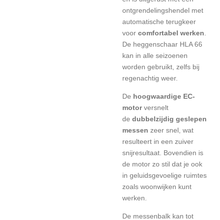
ontgrendelingshendel met
automatische terugkeer
voor
comfortabel werken
.
De heggenschaar HLA 66
kan in alle seizoenen
worden gebruikt, zelfs bij
regenachtig weer.
De
hoogwaardige EC-
motor
versnelt
de
dubbelzijdig geslepen
messen
zeer snel, wat
resulteert in een zuiver
snijresultaat. Bovendien is
de motor zo stil dat je ook
in geluidsgevoelige ruimtes
zoals woonwijken kunt
werken.
De messenbalk kan tot