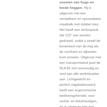
snoeien van hoge en
brede heggen
. Hij is
uitgerust met een
verstelbare en opvouwbare
maaibalk met dubbel mes.
Het heeft een verloopstuk
dat 115° kan worden
gedraaid, zodat u zowel de
bovenkant van de heg als
de voorkant en zijkanten
kunt snoeien. Uitgerust met
een transportstand past de
HLA 66 zich eenvoudig en
snel aan alle werksituaties
aan. Lichtgewicht en
perfect uitgebalanceerd,
heeft een ergonomische
bedieningshendel, voor
rechts- en linkshandigen,
en is uitgerust met een