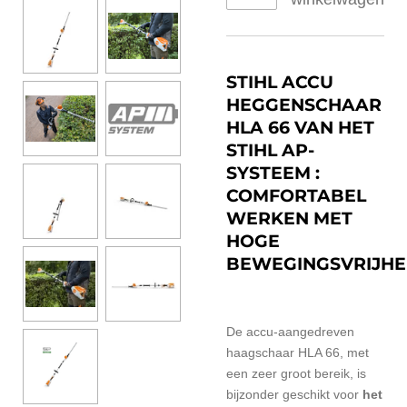
STIHL ACCU
HEGGENSCHAAR
HLA 66 VAN HET
STIHL AP-
SYSTEEM :
COMFORTABEL
WERKEN MET
HOGE
BEWEGINGSVRIJHE
De accu-aangedreven
haagschaar HLA 66, met
een zeer groot bereik, is
bijzonder geschikt voor
het