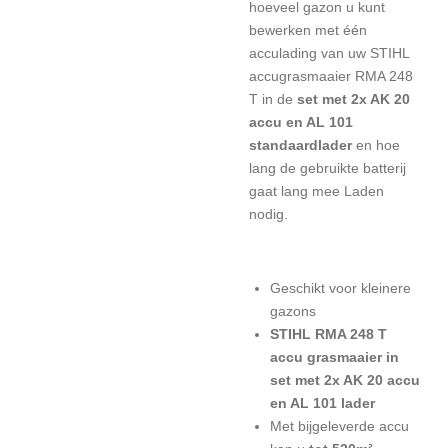
hoeveel gazon u kunt
bewerken met één
acculading van uw STIHL
accugrasmaaier RMA 248
T in de
set met 2x AK 20
accu en AL 101
standaardlader
en hoe
lang de gebruikte batterij
gaat lang mee Laden
nodig.
Geschikt voor kleinere
gazons
STIHL RMA 248 T
accu grasmaaier in
set met 2x AK 20 accu
en AL 101 lader
Met bijgeleverde accu