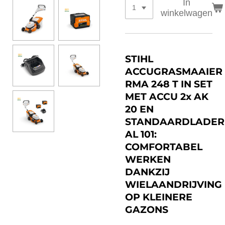
In
winkelwagen
STIHL
ACCUGRASMAAIER
RMA 248 T IN SET
MET ACCU 2x AK
20 EN
STANDAARDLADER
AL 101:
COMFORTABEL
WERKEN
DANKZIJ
WIELAANDRIJVING
OP KLEINERE
GAZONS