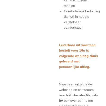
kan u
tot 520m²
maaien
Comfortabele bediening
dankzij in hoogte
verstelbaar
comfortstuur
Leverbaar uit voorraad,
bestelt voor 16u is
volgende werkdag thuis
geleverd met
persoonlijke uitleg.
Naast een uitgebreide
webshop en showroom,
beschikt
Jacobs Maurits
bv
ook over een ruime