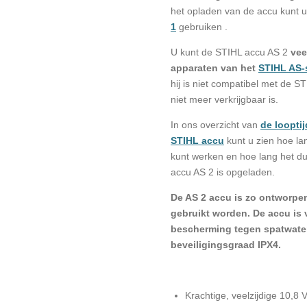
het opladen van de accu kunt 
1
gebruiken .
U kunt de STIHL accu AS 2
vee
apparaten van het
STIHL AS-
hij is niet compatibel met de 
niet meer verkrijgbaar is.
In ons overzicht van
de loopti
STIHL accu
kunt u zien hoe l
kunt werken en hoe lang het du
accu AS 2 is opgeladen.
De AS 2 accu is zo ontworpen 
gebruikt worden. De accu is
bescherming tegen spatwater 
beveiligingsgraad IPX4.
Krachtige, veelzijdige 10,8 