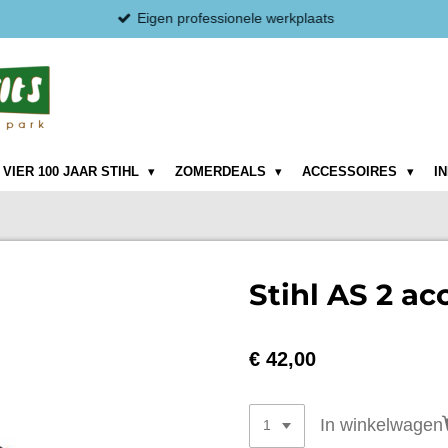
Eigen professionele werkplaats
VIER 100 JAAR STIHL
ZOMERDEALS
ACCESSOIRES
I
Stihl AS 2 ac
€ 42,00
In winkelwagen