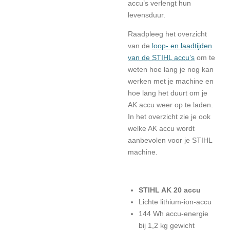
accu’s
verlengt hun
levensduur.
Raadpleeg het overzicht
van de
loop- en laadtijden
van de STIHL accu’s
om te
weten hoe lang je nog kan
werken met je machine en
hoe lang het duurt om je
AK accu weer op te laden.
In het overzicht zie je ook
welke AK accu wordt
aanbevolen voor je STIHL
machine.
STIHL AK 20 accu
Lichte lithium-ion-accu
144 Wh accu-energie
bij 1,2 kg gewicht