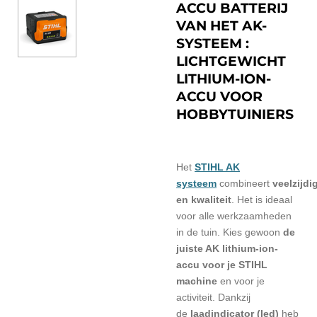
ACCU BATTERIJ
VAN HET AK-
SYSTEEM :
LICHTGEWICHT
LITHIUM-ION-
ACCU VOOR
HOBBYTUINIERS
Het
STIHL AK
systeem
combineert
veelzijdi
en kwaliteit
. Het is ideaal
voor alle werkzaamheden
in de tuin. Kies gewoon
de
juiste AK lithium-ion-
accu voor je STIHL
machine
en voor je
activiteit. Dankzij
de
laadindicator (led)
heb