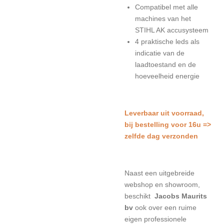
Compatibel met alle
machines van het
STIHL AK accusysteem
4 praktische leds als
indicatie van de
laadtoestand en de
hoeveelheid energie
L
everbaar uit voorraad,
bij bestelling voor 16u =>
zelfde dag verzonden
Naast een uitgebreide
webshop en showroom,
beschikt
Jacobs Maurits
bv
ook over een ruime
eigen professionele