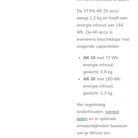
De STIHL AK 20 accu
weegt 1,2 kg en heeft een
energie-inhoud van 144
Wh. De AK accu is
eveneens beschikbaar met
volgende capaciteiten:
AK 10
met 72 Wh
energie-inhoud,
gewicht: 0,8 kg
AK 30
met 180 Wh
energie-inhoud,
gewicht: 1,3 kg
Het regelmatig
onderhouden,
correct
laden
en
in optimale
omstandigheden bewaren
van je lithium-ion-