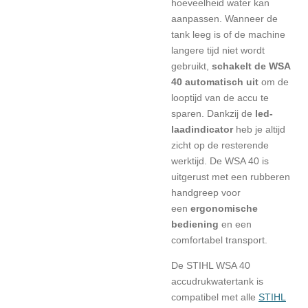
hoeveelheid water kan
aanpassen. Wanneer de
tank leeg is of de machine
langere tijd niet wordt
gebruikt,
schakelt de WSA
40 automatisch uit
om de
looptijd van de accu te
sparen. Dankzij de
led-
laadindicator
heb je altijd
zicht op de resterende
werktijd. De WSA 40 is
uitgerust met een rubberen
handgreep voor
een
ergonomische
bediening
en een
comfortabel transport.
De STIHL WSA 40
accudrukwatertank is
compatibel met alle
STIHL