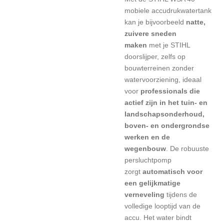
mobiele accudrukwatertank
kan je bijvoorbeeld
natte,
zuivere sneden
maken
met je STIHL
doorslijper, zelfs op
bouwterreinen zonder
watervoorziening, ideaal
voor
professionals die
actief zijn in het tuin- en
landschapsonderhoud,
boven- en ondergrondse
werken en de
wegenbouw
. De robuuste
persluchtpomp
zorgt
automatisch voor
een gelijkmatige
verneveling
tijdens de
volledige looptijd van de
accu. Het water bindt