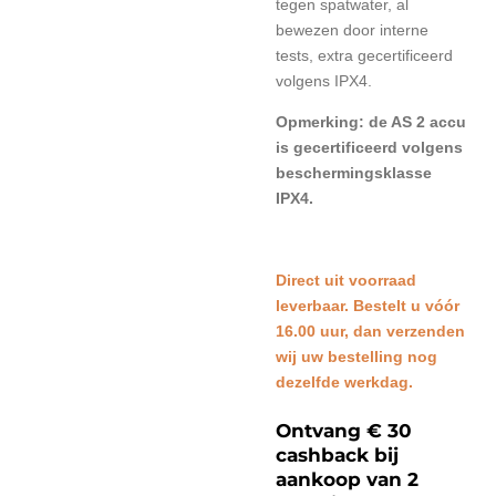
tegen spatwater, al
bewezen door interne
tests, extra gecertificeerd
volgens IPX4.
Opmerking: de AS 2 accu
is gecertificeerd volgens
beschermingsklasse
IPX4.
Direct uit voorraad
leverbaar. Bestelt u vóór
16.00 uur, dan verzenden
wij uw bestelling nog
dezelfde werkdag.
Ontvang € 30
cashback bij
aankoop van 2