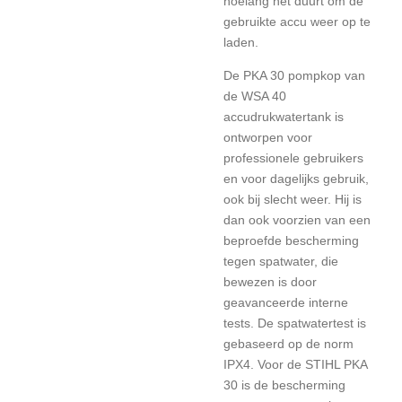
hoelang het duurt om de
gebruikte accu weer op te
laden.
De PKA 30 pompkop van
de WSA 40
accudrukwatertank is
ontworpen voor
professionele gebruikers
en voor dagelijks gebruik,
ook bij slecht weer. Hij is
dan ook voorzien van een
beproefde bescherming
tegen spatwater, die
bewezen is door
geavanceerde interne
tests. De spatwatertest is
gebaseerd op de norm
IPX4. Voor de STIHL PKA
30 is de bescherming