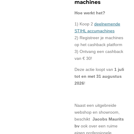
machines
Hoe werkt het?
1) Koop 2
deelnemende
STIHL accumachines
2) Registreer je machines
op het cashback platform
3) Ontvang een cashback
van € 30!
Deze actie loopt van
1 juli
tot en met 31 augustus
2026
!
Naast een uitgebreide
webshop en showroom,
beschikt
Jacobs Maurits
bv
ook over een ruime
eigen professionele