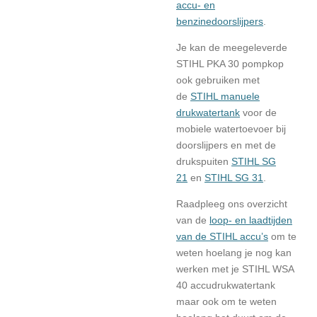
accu- en
benzinedoorslijpers
.
Je kan de meegeleverde
STIHL PKA 30 pompkop
ook gebruiken met
de
STIHL manuele
drukwatertank
voor de
mobiele watertoevoer bij
doorslijpers en met de
drukspuiten
STIHL SG
21
en
STIHL SG 31
.
Raadpleeg ons overzicht
van de
loop- en laadtijden
van de STIHL accu’s
om te
weten hoelang je nog kan
werken met je STIHL WSA
40 accudrukwatertank
maar ook om te weten