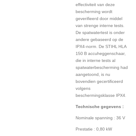
effectiviteit van deze
bescherming wordt
geverifieerd door middel
van strenge interne tests.
De spatwatertest is onder
andere gebaseerd op de
IPX4-norm. De STIHL HLA
150 B accuheggenschaar,
die in interne tests al
spatwaterbescherming had
aangetoond, is nu
bovendien gecertificeerd
volgens
beschermingsklasse IPX4.
Technische gegevens :
Nominale spanning : 36 V
Prestatie : 0,80 kW