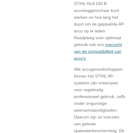
STIHL HLA 150 B
accuheggenschaar kunt
werken en hoe lang het
duurt om de geplaatste AP-
accu op te laden.
Raadpleeg voor optimaal
gebruik ook ons
​​overzicht
van de compatibiliteit van
accu's
.
Alle accugereedschappen
binnen het STIHL AP-
systeem zijn ontworpen
voor regelmatig
professioneel gebruik, zelfs
onder ongunstige
weersomstandigheden.
Daarom zijn ze voorzien
van geteste
spatwaterbescherming. De