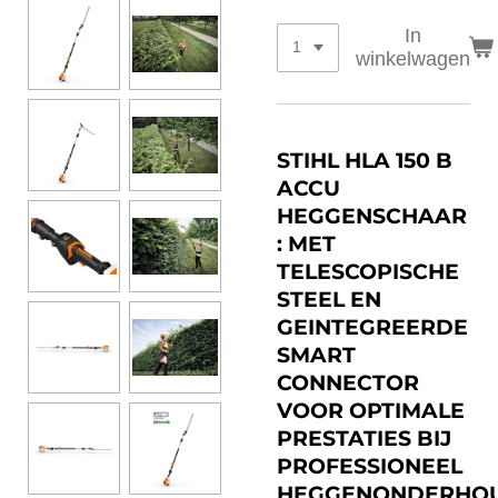
In
winkelwagen
STIHL HLA 150 B
ACCU
HEGGENSCHAAR
: MET
TELESCOPISCHE
STEEL EN
GEINTEGREERDE
SMART
CONNECTOR
VOOR OPTIMALE
PRESTATIES BIJ
PROFESSIONEEL
HEGGENONDERHOU