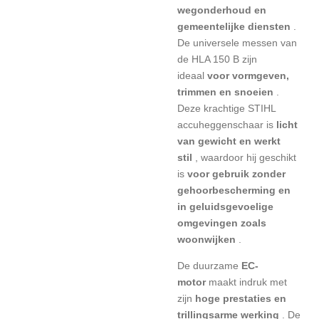
wegonderhoud en
gemeentelijke diensten
.
De universele messen van
de HLA 150 B zijn
ideaal
voor vormgeven,
trimmen en snoeien
.
Deze krachtige STIHL
accuheggenschaar is
licht
van gewicht en werkt
stil
, waardoor hij geschikt
is
voor gebruik zonder
gehoorbescherming en
in geluidsgevoelige
omgevingen zoals
woonwijken
.
De duurzame
EC-
motor
maakt indruk met
zijn
hoge prestaties en
trillingsarme werking
. De