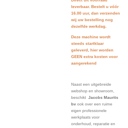
Direct uit voorraad
leverbaar. Bestelt u vóór
16.00 uur, dan verzenden
wij uw bestelling nog
dezelfde werkdag.
Deze machine wordt
steeds startklaar
geleverd, hier worden
GEEN extra kosten voor
aangerekend
Naast een uitgebreide
webshop en showroom,
beschikt
Jacobs Maurits
bv
ook over een ruime
eigen professionele
werkplaats voor
onderhoud, reparatie en