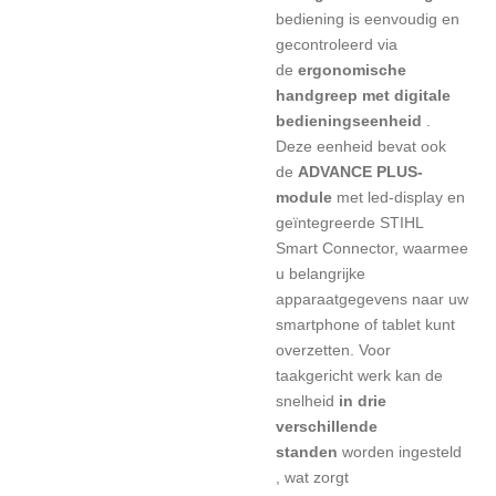
bediening is eenvoudig en
gecontroleerd via
de
ergonomische
handgreep met digitale
bedieningseenheid
.
Deze eenheid bevat ook
de
ADVANCE PLUS-
module
met led-display en
geïntegreerde STIHL
Smart Connector, waarmee
u belangrijke
apparaatgegevens naar uw
smartphone of tablet kunt
overzetten. Voor
taakgericht werk kan de
snelheid
in drie
verschillende
standen
worden ingesteld
, wat zorgt