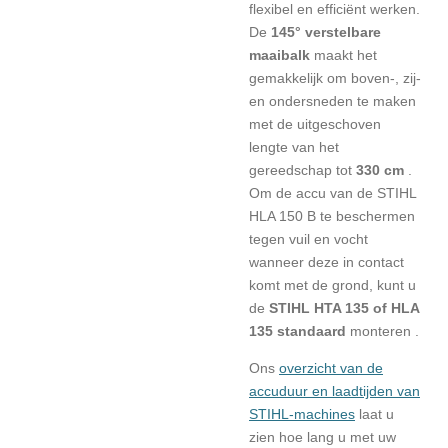
flexibel en efficiënt werken.
De
145° verstelbare
maaibalk
maakt het
gemakkelijk om boven-, zij-
en ondersneden te maken
met de uitgeschoven
lengte van het
gereedschap tot
330 cm
.
Om de accu van de STIHL
HLA 150 B te beschermen
tegen vuil en vocht
wanneer deze in contact
komt met de grond, kunt u
de
STIHL HTA 135 of HLA
135 standaard
monteren .
Ons
overzicht van de
accuduur en laadtijden van
STIHL-machines
laat u
zien hoe lang u met uw