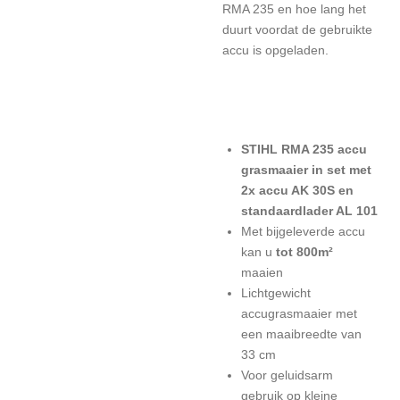
RMA 235 en hoe lang het
duurt voordat de gebruikte
accu is opgeladen.
STIHL RMA 235 accu
grasmaaier in set met
2x accu AK 30S en
standaardlader AL 101
Met bijgeleverde accu
kan u
tot 800m²
maaien
Lichtgewicht
accugrasmaaier met
een maaibreedte van
33 cm
Voor geluidsarm
gebruik op kleine