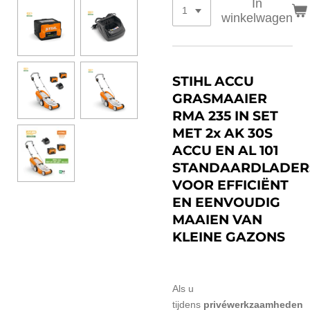
In
winkelwagen
STIHL ACCU
GRASMAAIER
RMA 235 IN SET
MET 2x AK 30S
ACCU EN AL 101
STANDAARDLADER
VOOR EFFICIËNT
EN EENVOUDIG
MAAIEN VAN
KLEINE GAZONS
Als u
tijdens
privéwerkzaamheden