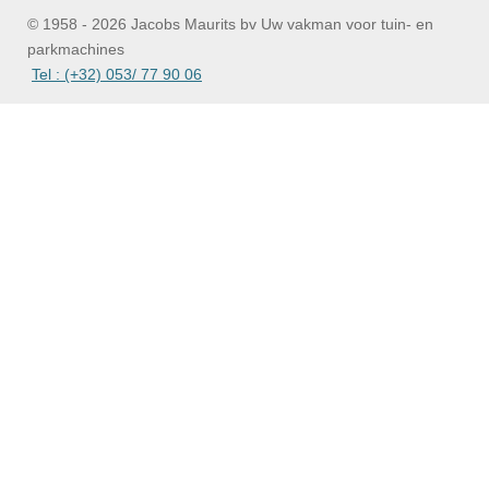
© 1958 - 2026 Jacobs Maurits bv Uw vakman voor tuin- en
parkmachines
Tel : (+32) 053/ 77 90 06