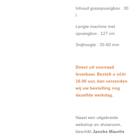
Inhoud grasopvangbox : 30
l
Lengte machine met
opvangbox : 127 cm
Snijhoogte : 25-60 mm
Direct uit voorraad
leverbaar. Bestelt u vóór
16.00 uur, dan verzenden
wij uw bestelling nog
dezelfde werkdag.
Naast een uitgebreide
webshop en showroom,
beschikt
Jacobs Maurits