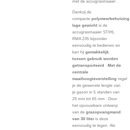
met de accugrasmaaier
.
Dankzij de
compacte
polymeerbehuizing
lage gewicht
is de
accugrasmaaier STIHL
RMA 235 bijzonder
eenvoudig te bedienen en
kan hij
gemakkelijk
tussen gebruik worden
getransporteerd
.
Met de
centrale
maaihoogteverstelling
regel
je de gewenste lengte van
je gazon in 5 standen van
25 mm tot 65 mm
.
Door
het opvouwbare ontwerp
van de
grasopvangmand
van 30 liter
is deze
eenvoudig te legen.
Als