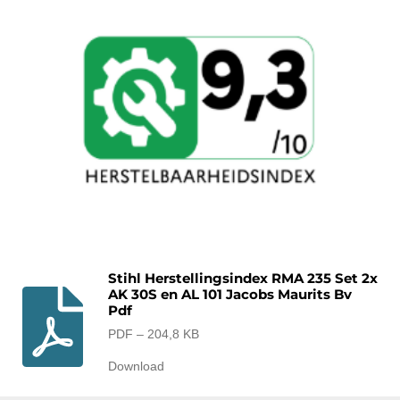
Stihl Herstellingsindex RMA 235 Set 2x
AK 30S en AL 101 Jacobs Maurits Bv
Pdf
PDF – 204,8 KB
Download