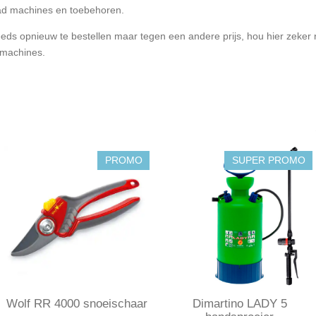
aad machines en toebehoren.
teeds opnieuw te bestellen maar tegen een andere prijs, hou hier zeker
nmachines.
PROMO
SUPER PROMO
Wolf RR 4000 snoeischaar
Dimartino LADY 5