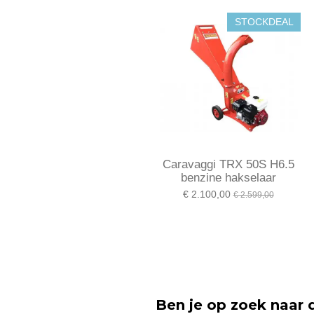
STOCKDEAL
Caravaggi TRX 50S H6.5
benzine hakselaar
€ 2.100,00
€ 2.599,00
Ben je op zoek naar 