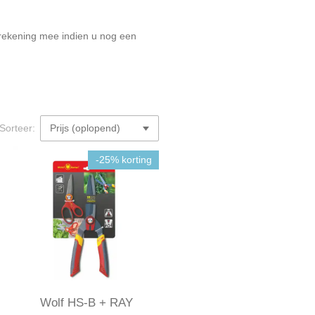
 rekening mee indien u nog een
Sorteer:
-25% korting
Wolf HS-B + RAY