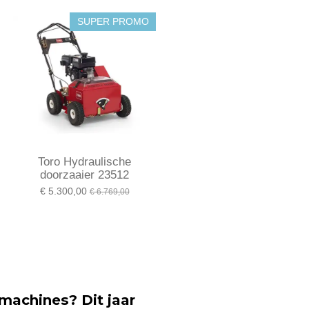
SUPER PROMO
Toro Hydraulische
doorzaaier 23512
€ 5.300,00
€ 6.769,00
machines? Dit jaar