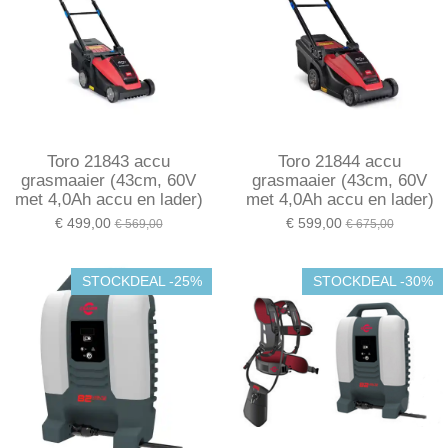
Toro 21843 accu
Toro 21844 accu
grasmaaier (43cm, 60V
grasmaaier (43cm, 60V
met 4,0Ah accu en lader)
met 4,0Ah accu en lader)
€ 499,00
€ 599,00
€ 569,00
€ 675,00
STOCKDEAL -25%
STOCKDEAL -30%