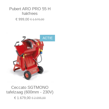
Pubert ARO PRO 55 H
hakfrees
€ 999,00
€ 1.570,00
ACTIE
Ceccato SGTMONO
tafelzaag (600mm - 230V)
€ 1.679,00
€ 2.095,00