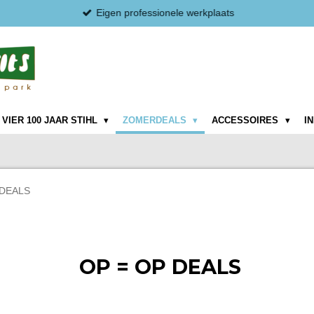
Eigen professionele werkplaats
VIER 100 JAAR STIHL
ZOMERDEALS
ACCESSOIRES
I
DEALS
OP = OP DEALS