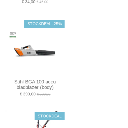
€ 34,00
€ 45,00
STOCKDEAL -25%
Stihl BGA 100 accu
bladblazer (body)
€ 399,00
€ 539,00
STOCKDEAL