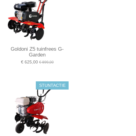
Goldoni Z5 tuinfrees G-
Garden
€ 625,00
€ 899,00
STUNTACTIE