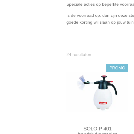
Speciale acties op beperkte voorr
Is de voorraad op, dan zijn deze s
goede korting wil slaan op jouw tui
24 resultaten
PROMO
SOLO P 401