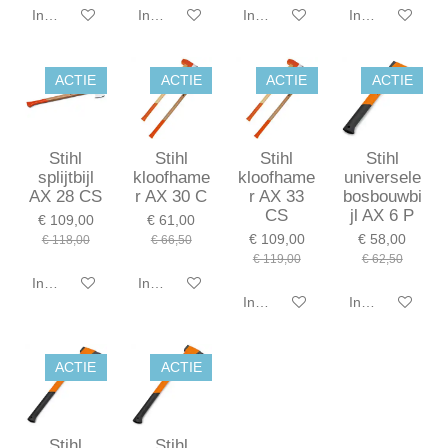
In winkelwagen
In winkelwagen
In winkelwagen
In winkelwagen
ACTIE
ACTIE
ACTIE
ACTIE
Stihl
Stihl
Stihl
Stihl
splijtbijl
kloofhame
kloofhame
universele
AX 28 CS
r AX 30 C
r AX 33
bosbouwbi
CS
jl AX 6 P
€ 109,00
€ 61,00
€ 109,00
€ 58,00
€ 118,00
€ 66,50
€ 119,00
€ 62,50
In winkelwagen
In winkelwagen
In winkelwagen
In winkelwagen
ACTIE
ACTIE
Stihl
Stihl