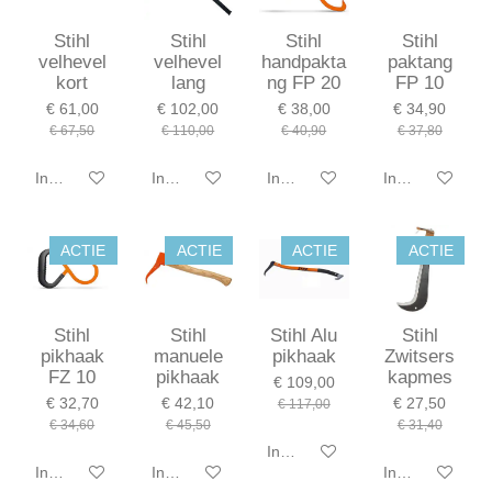
Stihl
Stihl
Stihl
Stihl
velhevel
velhevel
handpakta
paktang
kort
lang
ng FP 20
FP 10
€ 61,00
€ 102,00
€ 38,00
€ 34,90
€ 67,50
€ 110,00
€ 40,90
€ 37,80
In winkelwagen
In winkelwagen
In winkelwagen
In winkelwagen
ACTIE
ACTIE
ACTIE
ACTIE
Stihl
Stihl
Stihl Alu
Stihl
pikhaak
manuele
pikhaak
Zwitsers
FZ 10
pikhaak
kapmes
€ 109,00
€ 32,70
€ 42,10
€ 27,50
€ 117,00
€ 34,60
€ 45,50
€ 31,40
In winkelwagen
In winkelwagen
In winkelwagen
In winkelwagen