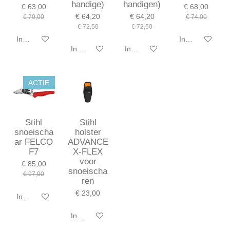
handige)
handigen)
€ 63,00
€ 68,00
€ 64,20
€ 64,20
€ 70,00
€ 74,00
€ 72,50
€ 72,50
In winkelwagen
In winkelwagen
In winkelwagen
In winkelwagen
ACTIE
Stihl
Stihl
snoeischa
holster
ar FELCO
ADVANCE
F7
X-FLEX
voor
€ 85,00
snoeischa
€ 97,00
ren
€ 23,00
In winkelwagen
In winkelwagen