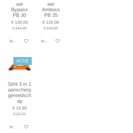
aar
aar
Bypass
Amboss
PB 30
PB 35
€ 130,00
€ 126,00
€ 141,00
€ 132,00
In winkelwagen
In winkelwagen
ACTIE
Stihl 3 in 1
aanscherp
gereedsch
ap
€ 19,90
€ 22,70
In winkelwagen