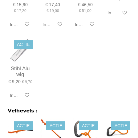
€ 15,90
€ 17,40
€ 46,50
€ 17,20
€ 19,00
€ 51,00
In winkelwagen
In winkelwagen
In winkelwagen
In winkelwagen
ACTIE
Stihl Alu
wig
€ 9,20
€ 9,70
In winkelwagen
Velhevels :
ACTIE
ACTIE
ACTIE
ACTIE