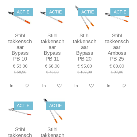
ACTIE
ACTIE
ACTIE
ACTIE
Stihl
Stihl
Stihl
Stihl
takkensch
takkensch
takkensch
takkensch
aar
aar
aar
aar
Bypass
Bypass
Bypass
Amboss
PB 10
PB 11
PB 20
PB 25
€ 53,00
€ 68,00
€ 95,00
€ 89,00
€ 58,50
€ 73,00
€ 107,00
€ 97,00
In winkelwagen
In winkelwagen
In winkelwagen
In winkelwagen
ACTIE
ACTIE
Stihl
Stihl
takkensch
takkensch