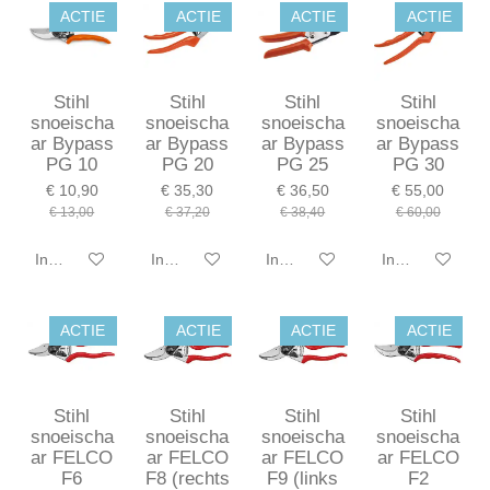
ACTIE
ACTIE
ACTIE
ACTIE
Stihl
Stihl
Stihl
Stihl
snoeischa
snoeischa
snoeischa
snoeischa
ar Bypass
ar Bypass
ar Bypass
ar Bypass
PG 10
PG 20
PG 25
PG 30
€ 10,90
€ 35,30
€ 36,50
€ 55,00
€ 13,00
€ 37,20
€ 38,40
€ 60,00
In winkelwagen
In winkelwagen
In winkelwagen
In winkelwagen
ACTIE
ACTIE
ACTIE
ACTIE
Stihl
Stihl
Stihl
Stihl
snoeischa
snoeischa
snoeischa
snoeischa
ar FELCO
ar FELCO
ar FELCO
ar FELCO
F6
F8 (rechts
F9 (links
F2