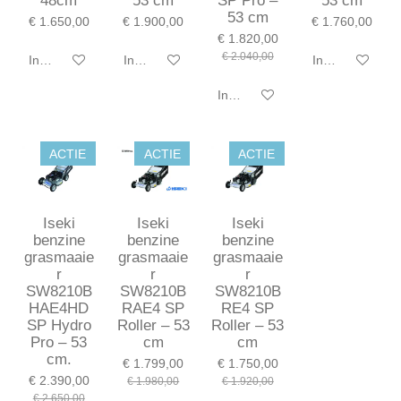
48cm
53 cm
SP Pro –
53 cm
53 cm
€ 1.650,00
€ 1.900,00
€ 1.760,00
€ 1.820,00
€ 2.040,00
In winkelwagen
In winkelwagen
In winkelwagen
In winkelwagen
ACTIE
ACTIE
ACTIE
Iseki
Iseki
Iseki
benzine
benzine
benzine
grasmaaie
grasmaaie
grasmaaie
r
r
r
SW8210B
SW8210B
SW8210B
HAE4HD
RAE4 SP
RE4 SP
SP Hydro
Roller – 53
Roller – 53
Pro – 53
cm
cm
cm.
€ 1.799,00
€ 1.750,00
€ 2.390,00
€ 1.980,00
€ 1.920,00
€ 2.650,00