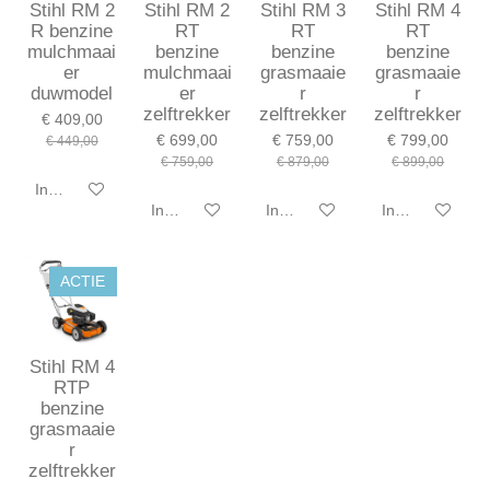
Stihl RM 2
Stihl RM 2
Stihl RM 3
Stihl RM 4
R benzine
RT
RT
RT
mulchmaai
benzine
benzine
benzine
er
mulchmaai
grasmaaie
grasmaaie
duwmodel
er
r
r
zelftrekker
zelftrekker
zelftrekker
€ 409,00
€ 699,00
€ 759,00
€ 799,00
€ 449,00
€ 759,00
€ 879,00
€ 899,00
In winkelwagen
In winkelwagen
In winkelwagen
In winkelwagen
ACTIE
Stihl RM 4
RTP
benzine
grasmaaie
r
zelftrekker