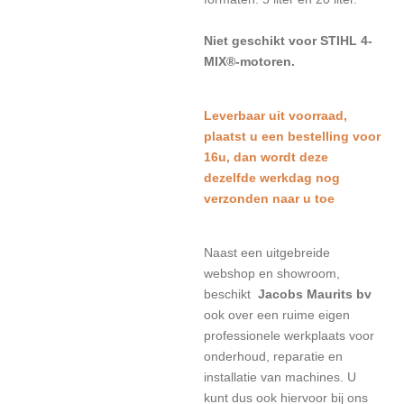
Niet geschikt voor STIHL 4-
MIX®-motoren.
L
everbaar uit voorraad,
plaatst u een bestelling voor
16u, dan wordt deze
dezelfde werkdag nog
verzonden naar u toe
Naast een uitgebreide
webshop en showroom,
beschikt
Jacobs Maurits bv
ook over een ruime eigen
professionele werkplaats voor
onderhoud, reparatie en
installatie van machines. U
kunt dus ook hiervoor bij ons