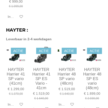
€ 999,00
€ 1.099,00
In winkelwagen
HAYTER :
Leverbaar in 2-4 werkdagen
ACTIE
ACTIE
ACTIE
ACTIE
HAYTER
HAYTER
HAYTER
HAYTER
Harrier 41
Harrier 41
Harrier 48
Harrier 48
SP vario
SP ES
SP vario
SP ES
(41cm)
Vario -
(48cm)
vario
41cm
(48cm)
€ 1.299,00
€ 1.519,00
€ 1.519,00
€ 1.899,00
€ 1.370,00
€ 1.640,00
€ 1.640,00
€ 2.030,00
In winkelwagen
In winkelwagen