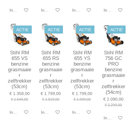
In winkelwagen
In winkelwagen
In winkelwagen
In winkelwagen
ACTIE
ACTIE
ACTIE
ACTIE
Stihl RM
Stihl RM
Stihl RM
Stihl RM
655 VS
655 RS
655 YS
756 GC
benzine
benzine
benzine
PRO
grasmaaie
grasmaaie
grasmaaie
benzine
r
r
r
grasmaaie
zelftrekker
zelftrekker
zelftrekker
r
(53cm)
(53cm)
(53cm)
zelftrekker
(54cm)
€ 1.358,00
€ 1.799,00
€ 1.799,00
€ 2.090,00
€ 1.549,00
€ 1.919,00
€ 1.999,00
€ 2.299,00
In winkelwagen
In winkelwagen
In winkelwagen
In winkelwagen