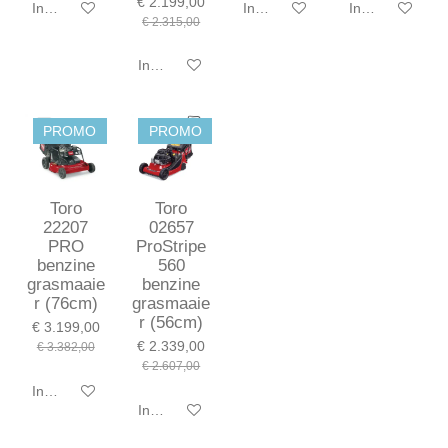
€ 2.199,00
In winkelwagen
In winkelwagen
In winkelwagen
€ 2.315,00
In winkelwagen
PROMO
PROMO
Toro
Toro
22207
02657
PRO
ProStripe
benzine
560
grasmaaie
benzine
r (76cm)
grasmaaie
r (56cm)
€ 3.199,00
€ 2.339,00
€ 3.382,00
€ 2.607,00
In winkelwagen
In winkelwagen