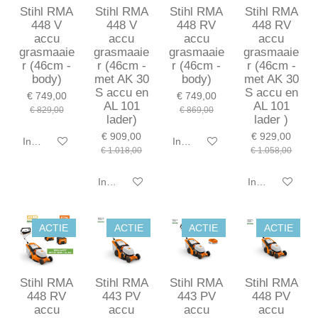
Stihl RMA
Stihl RMA
Stihl RMA
Stihl RMA
448 V
448 V
448 RV
448 RV
accu
accu
accu
accu
grasmaaie
grasmaaie
grasmaaie
grasmaaie
r (46cm -
r (46cm -
r (46cm -
r (46cm -
body)
met AK 30
body)
met AK 30
S accu en
S accu en
€ 749,00
€ 749,00
AL 101
AL 101
€ 829,00
€ 869,00
lader)
lader )
€ 909,00
€ 929,00
In winkelwagen
In winkelwagen
€ 1.018,00
€ 1.058,00
In winkelwagen
In winkelwagen
ACTIE
ACTIE
ACTIE
ACTIE
Stihl RMA
Stihl RMA
Stihl RMA
Stihl RMA
448 RV
443 PV
443 PV
448 PV
accu
accu
accu
accu