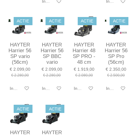
In winkelwagen
In winkelwagen
ACTIE
ACTIE
ACTIE
ACTIE
HAYTER
HAYTER
HAYTER
HAYTER
Harrier 56
Harrier 56
Harrier 48
Harrier 56
SP vario
SP BBC
SP PRO -
SP Pro
(56cm)
vario
48 cm
(56cm)
€ 2.099,00
€ 2.099,00
€ 1.919,00
€ 2.350,00
€ 2.280,00
€ 2.280,00
€ 2.080,00
€ 2.500,00
In winkelwagen
In winkelwagen
In winkelwagen
In winkelwagen
ACTIE
ACTIE
HAYTER
HAYTER