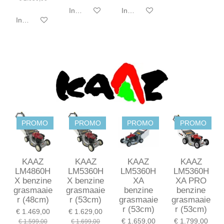
In winkelwagen
In winkelwagen
In winkelwagen
PROMO
PROMO
PROMO
PROMO
KAAZ
KAAZ
KAAZ
KAAZ
LM4860H
LM5360H
LM5360H
LM5360H
X benzine
X benzine
XA
XA PRO
grasmaaie
grasmaaie
benzine
benzine
r (48cm)
r (53cm)
grasmaaie
grasmaaie
r (53cm)
r (53cm)
€ 1.469,00
€ 1.629,00
€ 1.659,00
€ 1.799,00
€ 1.599,00
€ 1.699,00