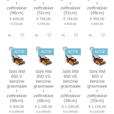
r
r
r
r
zelftrekker
zelftrekker
zelftrekker
zelftrekker
(46cm)
(51cm)
(51cm)
(48cm)
€ 649,00
€ 749,00
€ 749,00
€ 959,00
€ 719,00
€ 799,00
€ 849,00
€ 999,00
In winkelwagen
In winkelwagen
In winkelwagen
In winkelwagen
ACTIE
ACTIE
ACTIE
ACTIE
Stihl RM
Stihl RM
Stihl RM
Stihl RM
650 V
650 VS
650 VE
655 V
benzine
benzine
benzine
benzine
grasmaaie
grasmaaie
grasmaaie
grasmaaie
r
r
r
r
zelftrekker
zelftrekker
zelftrekker
zelftrekker
(48cm)
(48cm)
(48cm)
(53cm)
€ 939,00
€ 1.198,00
€ 1.199,00
€ 1.159,00
€ 1.099,00
€ 1.349,00
€ 1.299,00
€ 1.319,00