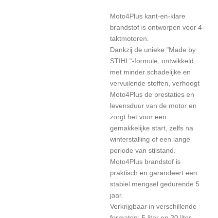
Moto4Plus kant-en-klare
brandstof is ontworpen voor 4-
taktmotoren.
Dankzij de unieke "Made by
STIHL"-formule, ontwikkeld
met minder schadelijke en
vervuilende stoffen, verhoogt
Moto4Plus de prestaties en
levensduur van de motor en
zorgt het voor een
gemakkelijke start, zelfs na
winterstalling of een lange
periode van stilstand.
Moto4Plus brandstof is
praktisch en garandeert een
stabiel mengsel gedurende 5
jaar.
Verkrijgbaar in verschillende
formaten: 5 liter en 20 liter.