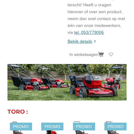
terecht! Heeft u vragen
hierover of over een product,
neem dan snel contact op met
één van onze medewerkers,
via
tel. 053/779006
Bekijk details
In winkelwagen
TORO :
PROMO
PROMO
PROMO
PROMO