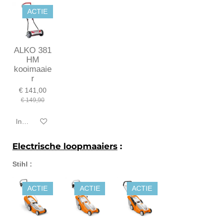
ACTIE
ALKO 381
HM
kooimaaie
r
€ 141,00
€ 149,90
In winkelwagen
Electrische loopmaaiers
:
Stihl :
ACTIE
ACTIE
ACTIE