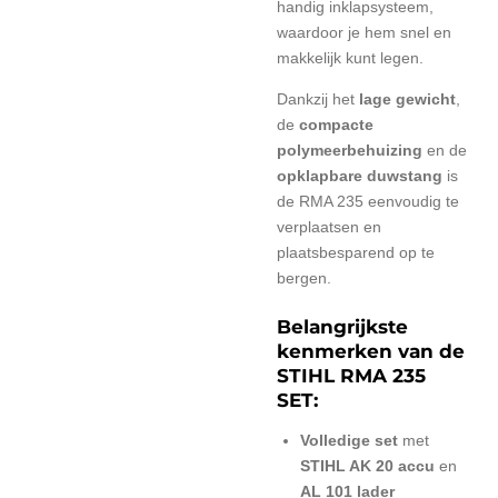
handig inklapsysteem,
waardoor je hem snel en
makkelijk kunt legen.
Dankzij het
lage gewicht
,
de
compacte
polymeerbehuizing
en de
opklapbare duwstang
is
de RMA 235 eenvoudig te
verplaatsen en
plaatsbesparend op te
bergen.
Belangrijkste
kenmerken van de
STIHL RMA 235
SET:
Volledige set
met
STIHL AK 20 accu
en
AL 101 lader