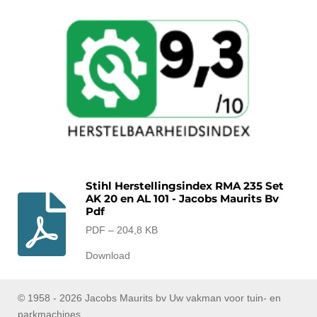
Stihl Herstellingsindex RMA 235 Set
AK 20 en AL 101 - Jacobs Maurits Bv
Pdf
PDF – 204,8 KB
Download
© 1958 - 2026 Jacobs Maurits bv Uw vakman voor tuin- en
parkmachines