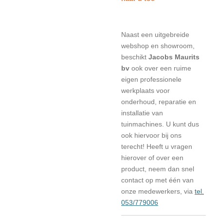
Naast een uitgebreide
webshop en showroom,
beschikt
Jacobs Maurits
bv
ook over een ruime
eigen professionele
werkplaats voor
onderhoud, reparatie en
installatie van
tuinmachines. U kunt dus
ook hiervoor bij ons
terecht! Heeft u vragen
hierover of over een
product, neem dan snel
contact op met één van
onze medewerkers, via
tel.
053/779006