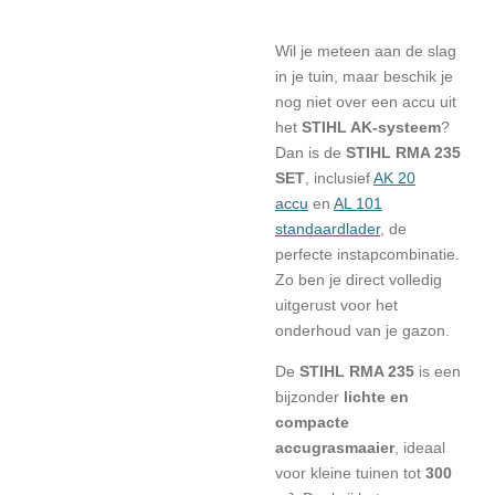
Wil je meteen aan de slag
in je tuin, maar beschik je
nog niet over een accu uit
het
STIHL AK-systeem
?
Dan is de
STIHL RMA 235
SET
, inclusief
AK 20
accu
en
AL 101
standaardlader
, de
perfecte instapcombinatie.
Zo ben je direct volledig
uitgerust voor het
onderhoud van je gazon.
De
STIHL RMA 235
is een
bijzonder
lichte en
compacte
accugrasmaaier
, ideaal
voor kleine tuinen tot
300