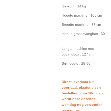
Gewicht : 14 kg
Hoogte machine : 108 cm
Breedte machine : 37 cm
Inhoud grasopvangbox : 30
l
Lengte machine met
opvangbox : 127 cm
Snijhoogte : 25-60 mm
Direct leverbaar uit
voorraad, plaatst u een
bestelling voor 16u, dan
wordt deze dezelfde
werkdag nog verzonden
naar u toe