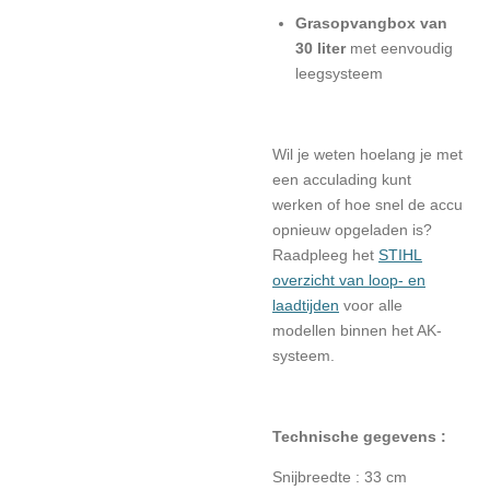
Grasopvangbox van
30 liter
met eenvoudig
leegsysteem
Wil je weten hoelang je met
een acculading kunt
werken of hoe snel de accu
opnieuw opgeladen is?
Raadpleeg het
STIHL
overzicht van loop- en
laadtijden
voor alle
modellen binnen het AK-
systeem.
Technische gegevens :
Snijbreedte : 33 cm