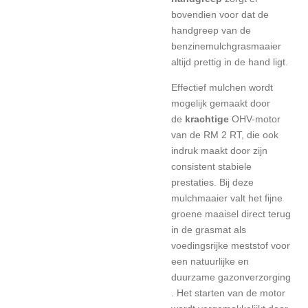
bovendien voor dat de
handgreep van de
benzinemulchgrasmaaier
altijd prettig in de hand ligt.
Effectief
mulchen wordt
mogelijk gemaakt door
de
krachtige
OHV-motor
van de RM 2 RT, die ook
indruk maakt door zijn
consistent stabiele
prestaties.
Bij deze
mulchmaaier valt het fijne
groene maaisel
direct terug
in de grasmat
als
voedingsrijke
meststof voor
een natuurlijke en
duurzame
gazonverzorging
.
Het starten van de motor