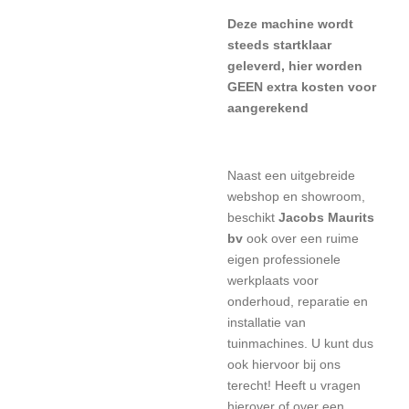
Deze machine wordt
steeds startklaar
geleverd, hier worden
GEEN extra kosten voor
aangerekend
Naast een uitgebreide
webshop en showroom,
beschikt
Jacobs Maurits
bv
ook over een ruime
eigen professionele
werkplaats voor
onderhoud, reparatie en
installatie van
tuinmachines. U kunt dus
ook hiervoor bij ons
terecht! Heeft u vragen
hierover of over een