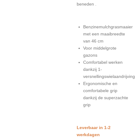
beneden .
Benzinemulchgrasmaaier
met een maaibreedte
van 46 cm
Voor middelgrote
gazons
Comfortabel werken
dankzij 1-
versnellingswielaandrijving
Ergonomische en
comfortabele grip
dankzij de superzachte
grip
Leverbaar in 1-2
werkdagen