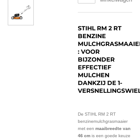
STIHL RM 2 RT
BENZINE
MULCHGRASMAAIE
: VOOR
BIJZONDER
EFFECTIEF
MULCHEN
DANKZIJ DE 1-
VERSNELLINGSWIE
De STIHL RM 2 RT
benzinemulchgrasmaaier
met een
maaibreedte van
46 cm
is een goede keuze