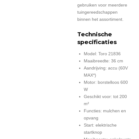
gebruiken voor meerdere
tuingereedschappen
binnen het assortiment.
Technische
specificaties
Model: Toro 21836
Maaibreedte: 36 cm
Aandrijving: accu (60V
MAX*)
Motor: borstelloos 600
W
Geschikt voor: tot 200
m²
Functies: mulchen en
opvang
Start: elektrische
startknop