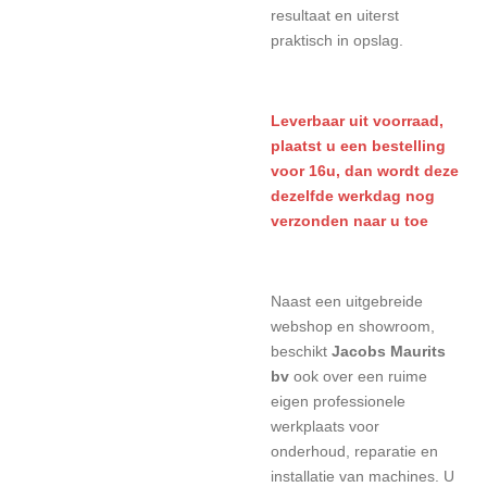
resultaat en uiterst
praktisch in opslag.
L
everbaar uit voorraad,
plaatst u een bestelling
voor 16u, dan wordt deze
dezelfde werkdag nog
verzonden naar u toe
Naast een uitgebreide
webshop en showroom,
beschikt
Jacobs Maurits
bv
ook over een ruime
eigen professionele
werkplaats voor
onderhoud, reparatie en
installatie van machines. U