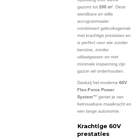
gazons tot
200 m²
. Deze
wendbare en stille
accugrasmaaier
combineert gebruiksgemak
met krachtige prestaties en
is perfect voor wie zonder
benzine, zonder
uitlaatgassen en met
minimale inspanning zijn
gazon wil onderhouden.
Dankzij het moderne
60V
Flex-Force Power
System™
geniet je van
betrouwbare maaikracht en
een lange autonomie.
Krachtige 60V
prestaties