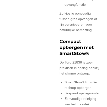
opvangfunctie
Zo kies je eenvoudig
tussen gras opvangen of
fijn versnipperen voor
natuurlijke bemesting.
Compact
opbergen met
SmartStow®
De Toro 21836 is zeer
praktisch in opslag dankzij
het slimme ontwerp:
SmartStow® functie
:
rechtop opbergen
Bespaart opslagruimte
Eenvoudige reiniging
van het maaidek