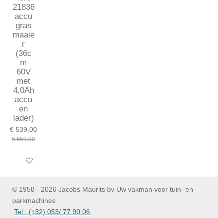
21836
accu
gras
maaie
r
(36c
m
60V
met
4,0Ah
accu
en
lader)
€ 539,00
€ 659,00
In winkelwagen
© 1958 - 2026 Jacobs Maurits bv Uw vakman voor tuin- en
parkmachines
Tel : (+32) 053/ 77 90 06