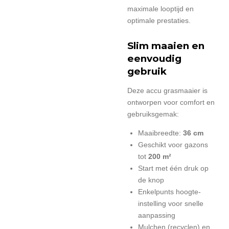
maximale looptijd en
optimale prestaties.
Slim maaien en
eenvoudig
gebruik
Deze accu grasmaaier is
ontworpen voor comfort en
gebruiksgemak:
Maaibreedte:
36 cm
Geschikt voor gazons
tot
200 m²
Start met één druk op
de knop
Enkelpunts hoogte-
instelling voor snelle
aanpassing
Mulchen (recyclen) en