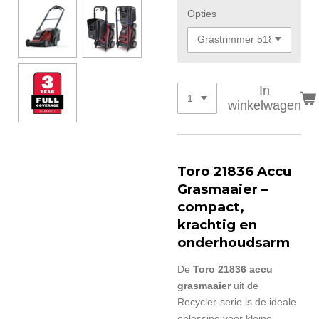
Opties
In
winkelwagen
Toro 21836 Accu
Grasmaaier –
compact,
krachtig en
onderhoudsarm
De
Toro 21836 accu
grasmaaier
uit de
Recycler-serie is de ideale
oplossing voor kleine