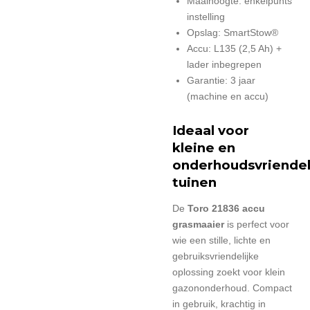
Maaihoogte: enkelpunts
instelling
Opslag: SmartStow®
Accu: L135 (2,5 Ah) +
lader inbegrepen
Garantie: 3 jaar
(machine en accu)
Ideaal voor
kleine en
onderhoudsvriendel
tuinen
De
Toro 21836 accu
grasmaaier
is perfect voor
wie een stille, lichte en
gebruiksvriendelijke
oplossing zoekt voor klein
gazononderhoud. Compact
in gebruik, krachtig in