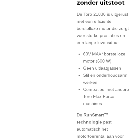
zonder uitstoot
De Toro 21836 is uitgerust
met een efficiënte
borstelloze motor die zorgt
voor sterke prestaties en
een lange levensduur:
60V MAX* borstelloze
motor (600 W)
Geen uitlaatgassen
Stil en onderhoudsarm
werken
Compatibel met andere
Toro
Flex-Force
machines
De
RunSmart™
technologie
past
automatisch het
motortoerental aan voor