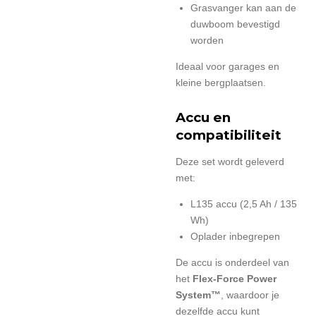
Grasvanger kan aan de
duwboom bevestigd
worden
Ideaal voor garages en
kleine bergplaatsen.
Accu en
compatibiliteit
Deze set wordt geleverd
met:
L135 accu (2,5 Ah / 135
Wh)
Oplader inbegrepen
De accu is onderdeel van
het
Flex-Force Power
System™
, waardoor je
dezelfde accu kunt