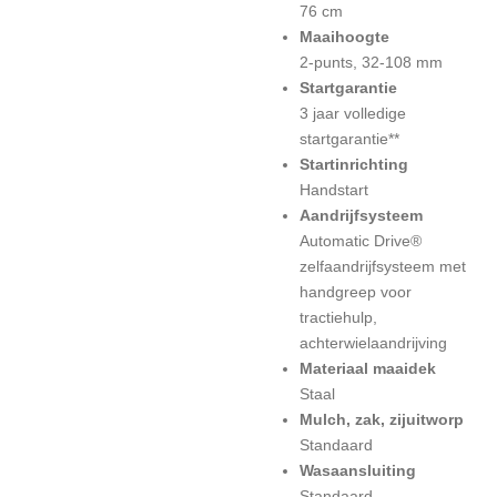
76 cm
Maaihoogte
2-punts, 32-108 mm
Startgarantie
3 jaar volledige
startgarantie**
Startinrichting
Handstart
Aandrijfsysteem
Automatic Drive®
zelfaandrijfsysteem met
handgreep voor
tractiehulp,
achterwielaandrijving
Materiaal maaidek
Staal
Mulch, zak, zijuitworp
Standaard
Wasaansluiting
Standaard