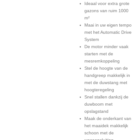
Ideaal voor extra grote
gazons van ruim 1000
m²
Maai in uw eigen tempo
met het Automatic Drive
System
De motor minder vaak
starten met de
mesremkoppeling
Stel de hoogte van de
handgreep makkelijk in
met de duwstang met
hoogteregeling
Snel stallen dankzij de
duwboom met
opslagstand
Maak de onderkant van
het maaidek makkelijk
schoon met de
wasaansluiting