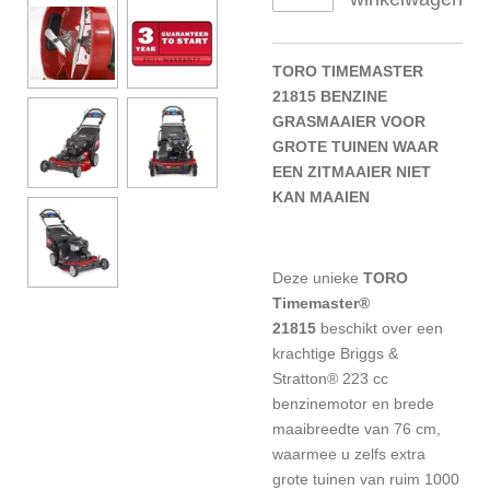
TORO TIMEMASTER
21815 BENZINE
GRASMAAIER VOOR
GROTE TUINEN WAAR
EEN ZITMAAIER NIET
KAN MAAIEN
Deze unieke
TORO
Timemaster®
21815
beschikt over een
krachtige Briggs &
Stratton® 223 cc
benzinemotor en brede
maaibreedte van 76 cm,
waarmee u zelfs extra
grote tuinen van ruim 1000