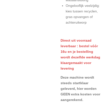
Ongelooflijk veelzijdig:
kies tussen recyclen,
gras opvangen of
achteruitworp
Direct uit voorraad
leverbaar : bestel vóór
16u en je bestelling
wordt dezelfde werkdag
klaargemaakt voor
levering
Deze machine wordt
steeds startklaar
geleverd, hier worden
GEEN extra kosten voor
aangerekend.