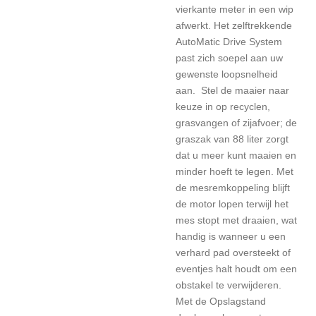
vierkante meter in een wip
afwerkt. Het zelftrekkende
AutoMatic Drive System
past zich soepel aan uw
gewenste loopsnelheid
aan. Stel de maaier naar
keuze in op recyclen,
grasvangen of zijafvoer; de
graszak van 88 liter zorgt
dat u meer kunt maaien en
minder hoeft te legen. Met
de mesremkoppeling blijft
de motor lopen terwijl het
mes stopt met draaien, wat
handig is wanneer u een
verhard pad oversteekt of
eventjes halt houdt om een
obstakel te verwijderen.
Met de Opslagstand