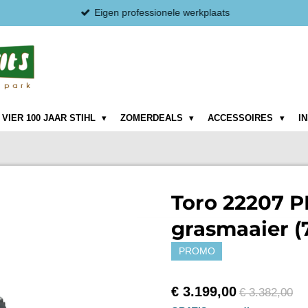
Eigen professionele werkplaats
VIER 100 JAAR STIHL
ZOMERDEALS
ACCESSOIRES
I
Toro 22207 
grasmaaier (
PROMO
€ 3.199,00
€ 3.382,00