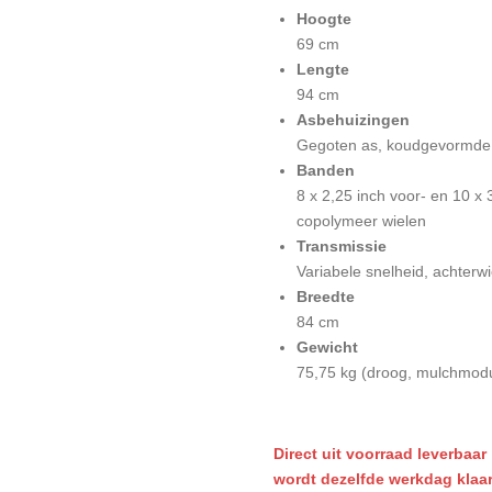
Hoogte
69 cm
Lengte
94 cm
Asbehuizingen
Gegoten as, koudgevormde
Banden
8 x 2,25 inch voor- en 10 x
copolymeer wielen
Transmissie
Variabele snelheid, achterwi
Breedte
84 cm
Gewicht
75,75 kg (droog, mulchmod
Direct uit voorraad leverbaar 
wordt dezelfde werkdag klaa