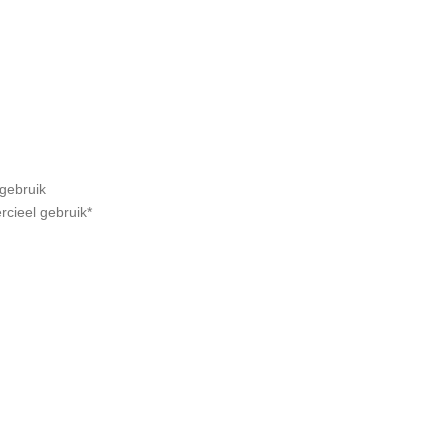
gebruik
cieel gebruik*