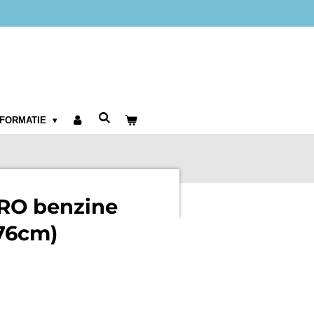
NFORMATIE
PRO benzine
76cm)