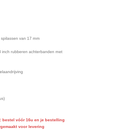
 spilassen van 17 mm
 3 inch rubberen achterbanden met
elaandrijving
us)
: bestel vóór 16u en je bestelling
rgemaakt voor levering