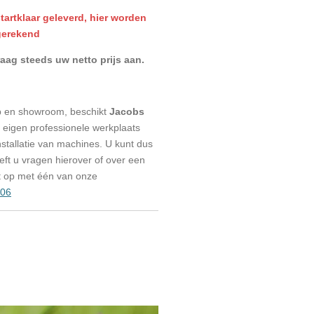
artklaar geleverd, hier worden
gerekend
ag steeds uw netto prijs aan.
p en showroom, beschikt
Jacobs
eigen professionele werkplaats
stallatie van machines. U kunt dus
eeft u vragen hierover of over een
t op met één van onze
006