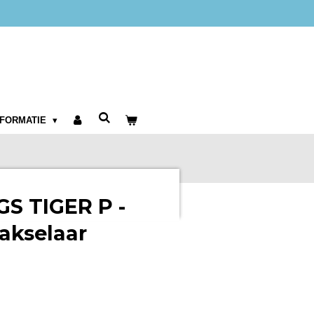
NFORMATIE
GS TIGER P -
akselaar