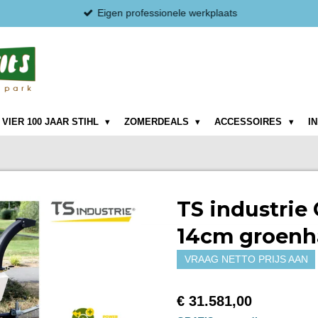
Eigen professionele werkplaats
VIER 100 JAAR STIHL
ZOMERDEALS
ACCESSOIRES
I
TS industrie 
14cm groenh
VRAAG NETTO PRIJS AAN
€ 31.581,00