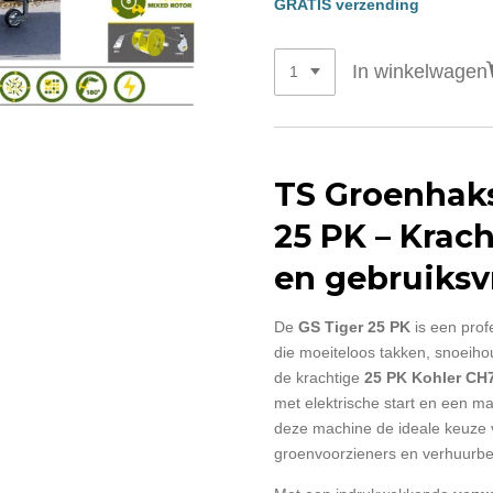
GRATIS verzending
In winkelwagen
TS Groenhaks
25 PK – Krach
en gebruiksv
De
GS Tiger 25 PK
is een prof
die moeiteloos takken, snoeiho
de krachtige
25 PK Kohler CH7
met elektrische start en een m
deze machine de ideale keuze 
groenvoorzieners en verhuurbe