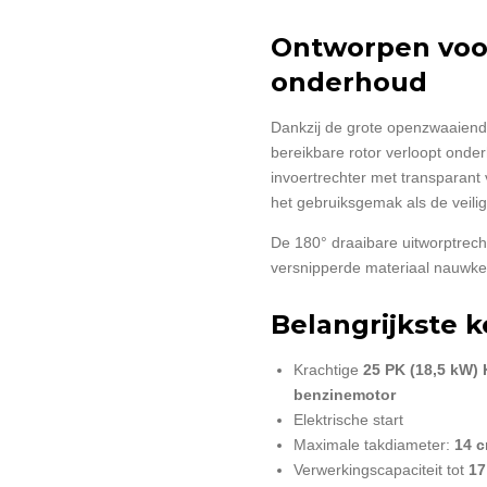
Ontworpen voo
onderhoud
Dankzij de grote openzwaaiend
bereikbare rotor verloopt onder
invoertrechter met transparant 
het gebruiksgemak als de veilig
De 180° draaibare uitworptrec
versnipperde materiaal nauwkeu
Belangrijkste
Krachtige
25 PK (18,5 kW) 
benzinemotor
Elektrische start
Maximale takdiameter:
14 
Verwerkingscapaciteit tot
17