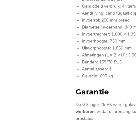
Gemiddeld verbruik: 4 liter/
Aandrijving: centrifugaalkop
Invoerrol: 250 mm breed
Diameter invoerband: 340
Invoertrechter: 1.600 × 1.
Invoerhoogte: 750 mm
Uitworphoogte: 1.850 mm
Afmetingen (L × B × H): 3.
Banden: 155/70 R13
Aantal assen: 1
Gewicht: 695 kg
Garantie
De GS Tiger 25 PK wordt gele
werkuren
, zodat u jarenlang 
prestaties.