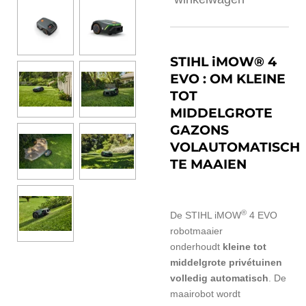
STIHL iMOW® 4
EVO : OM KLEINE
TOT
MIDDELGROTE
GAZONS
VOLAUTOMATISCH
TE MAAIEN
®
De STIHL iMOW
4 EVO
robotmaaier
onderhoudt
kleine tot
middelgrote privétuinen
volledig automatisch
. De
maairobot wordt