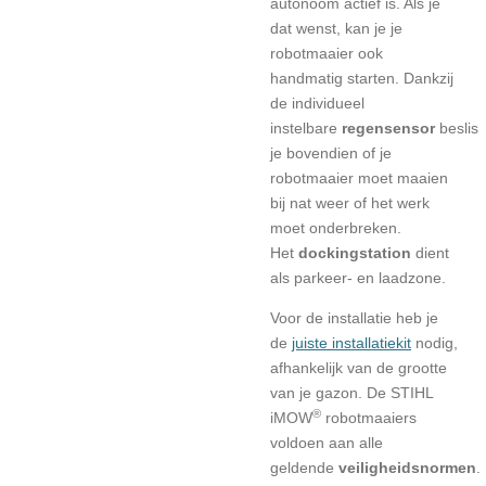
autonoom actief is. Als je
dat wenst, kan je je
robotmaaier ook
handmatig starten. Dankzij
de individueel
instelbare
regensensor
beslis
je bovendien of je
robotmaaier moet maaien
bij nat weer of het werk
moet onderbreken.
Het
dockingstation
dient
als parkeer- en laadzone.
Voor de installatie heb je
de
juiste installatiekit
nodig,
afhankelijk van de grootte
van je gazon. De STIHL
®
iMOW
robotmaaiers
voldoen aan alle
geldende
veiligheidsnormen
.