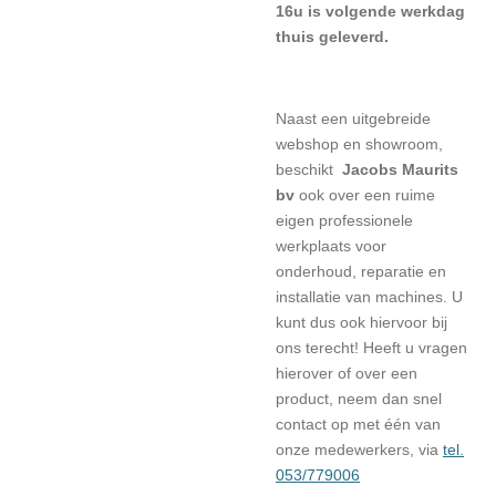
16u is volgende werkdag
thuis geleverd.
Naast een uitgebreide
webshop en showroom,
beschikt
Jacobs Maurits
bv
ook over een ruime
eigen professionele
werkplaats voor
onderhoud, reparatie en
installatie van machines. U
kunt dus ook hiervoor bij
ons terecht! Heeft u vragen
hierover of over een
product, neem dan snel
contact op met één van
onze medewerkers, via
tel.
053/779006