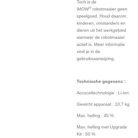
Toch is de
®
iMOW
robotmaaier geen
speelgoed. Houd daarom
kinderen, omstanders en
dieren uit het werkgebied
wanneer de robotmaaier
actief is. Meer informatie
vind je in de
gebruiksaanwijzing.
Technische gegevens :
Accuceltechnologie : Li-ion
Gewicht apparaat : 10,7 kg
Max. helling : 45 %
Max. helling met Upgrade
Kit : 50 %