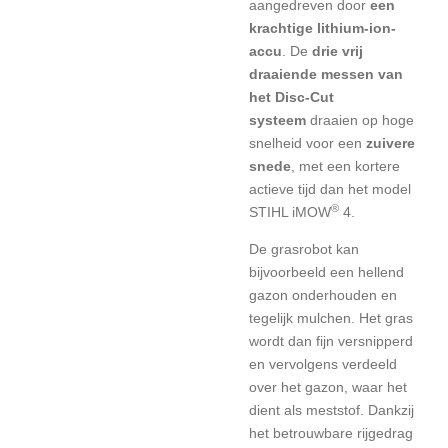
aangedreven door
een
krachtige lithium-ion-
accu
. De
drie vrij
draaiende messen van
het Disc-Cut
systeem
draaien op hoge
snelheid voor een
zuivere
snede
, met een kortere
actieve tijd dan het model
®
STIHL iMOW
4.
De grasrobot kan
bijvoorbeeld
een hellend
gazon onderhouden
en
tegelijk
mulchen. Het gras
wordt dan fijn versnipperd
en vervolgens verdeeld
over het gazon, waar het
dient als
meststof. Dankzij
het betrouwbare rijgedrag