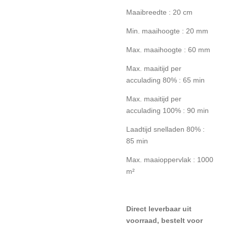
Maaibreedte : 20 cm
Min. maaihoogte : 20 mm
Max. maaihoogte : 60 mm
Max. maaitijd per
acculading 80% : 65 min
Max. maaitijd per
acculading 100% : 90 min
Laadtijd snelladen 80% :
85 min
Max. maaioppervlak : 1000
m²
Direct l
everbaar uit
voorraad, bestelt voor