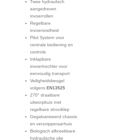
Twee hydraulisch
aangedreven
invoerrollen
Regelbare
invoersnelheid
Pilot System voor
centrale bediening en
controle
Inklapbare
invoertrechter voor
eenvoudig transport
Veiligheidsbeugel
volgens
EN13525
270° draaibare
uitworpbuis met
regelbare strooiklep
Gegalvaniseerd chassis
en versnipperaarhuis
Biologisch afbreekbare
hydraulische olie