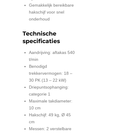
Gemakkelijk bereikbare
hakschijf voor snel
onderhoud
Technische
specificaties
Aandrijving: aftakas 540
t/min
Benodigd
trekkervermogen: 18 –
30 PK (13 – 22 kW)
Driepuntsophanging:
categorie 1
Maximale takdiameter:
10 cm
Hakschijf: 49 kg, Ø 45
cm
Messen: 2 verstelbare