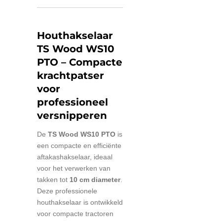
Houthakselaar
TS Wood WS10
PTO – Compacte
krachtpatser
voor
professioneel
versnipperen
De
TS Wood WS10 PTO
is
een compacte en efficiënte
aftakashakselaar, ideaal
voor het verwerken van
takken tot
10 cm diameter
.
Deze professionele
houthakselaar is ontwikkeld
voor compacte tractoren