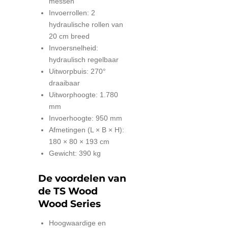
messen
Invoerrollen: 2
hydraulische rollen van
20 cm breed
Invoersnelheid:
hydraulisch regelbaar
Uitworpbuis: 270°
draaibaar
Uitworphoogte: 1.780
mm
Invoerhoogte: 950 mm
Afmetingen (L × B × H):
180 × 80 × 193 cm
Gewicht: 390 kg
De voordelen van
de TS Wood
Wood Series
Hoogwaardige en