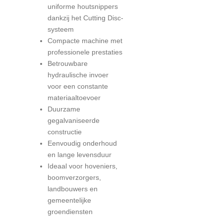
uniforme houtsnippers
dankzij het Cutting Disc-
systeem
Compacte machine met
professionele prestaties
Betrouwbare
hydraulische invoer
voor een constante
materiaaltoevoer
Duurzame
gegalvaniseerde
constructie
Eenvoudig onderhoud
en lange levensduur
Ideaal voor hoveniers,
boomverzorgers,
landbouwers en
gemeentelijke
groendiensten