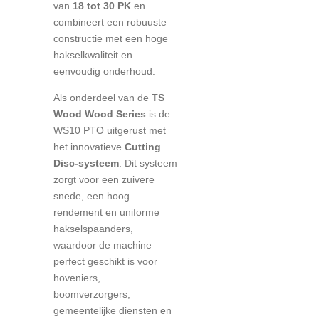
van
18 tot 30 PK
en
combineert een robuuste
constructie met een hoge
hakselkwaliteit en
eenvoudig onderhoud.
Als onderdeel van de
TS
Wood Wood Series
is de
WS10 PTO uitgerust met
het innovatieve
Cutting
Disc-systeem
. Dit systeem
zorgt voor een zuivere
snede, een hoog
rendement en uniforme
hakselspaanders,
waardoor de machine
perfect geschikt is voor
hoveniers,
boomverzorgers,
gemeentelijke diensten en