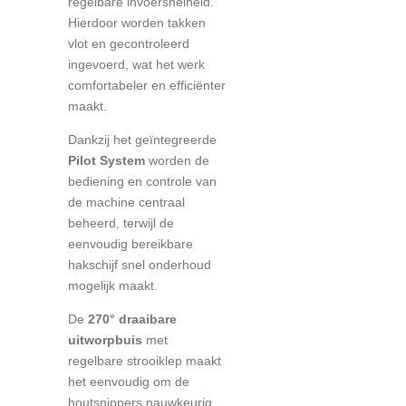
regelbare invoersnelheid.
Hierdoor worden takken
vlot en gecontroleerd
ingevoerd, wat het werk
comfortabeler en efficiënter
maakt.
Dankzij het geïntegreerde
Pilot System
worden de
bediening en controle van
de machine centraal
beheerd, terwijl de
eenvoudig bereikbare
hakschijf snel onderhoud
mogelijk maakt.
De
270° draaibare
uitworpbuis
met
regelbare strooiklep maakt
het eenvoudig om de
houtsnippers nauwkeurig