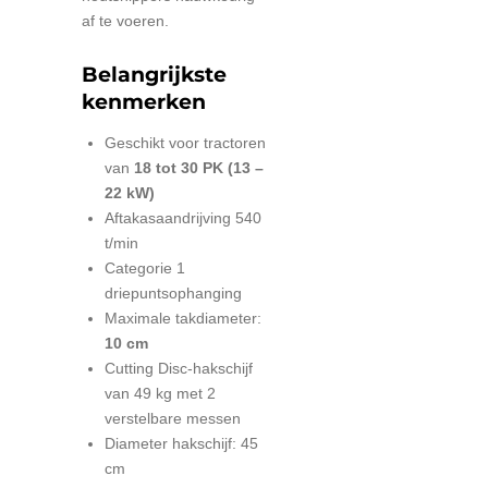
af te voeren.
Belangrijkste
kenmerken
Geschikt voor tractoren
van
18 tot 30 PK (13 –
22 kW)
Aftakasaandrijving 540
t/min
Categorie 1
driepuntsophanging
Maximale takdiameter:
10 cm
Cutting Disc-hakschijf
van 49 kg met 2
verstelbare messen
Diameter hakschijf: 45
cm