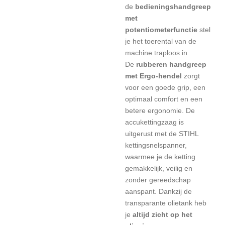
de
bedieningshandgreep
met
potentiometerfunctie
stel
je het toerental van de
machine traploos in.
De
rubberen handgreep
met Ergo-hendel
zorgt
voor een goede grip, een
optimaal comfort en een
betere ergonomie. De
accukettingzaag is
uitgerust met de
STIHL
kettingsnelspanner,
waarmee je de ketting
gemakkelijk, veilig en
zonder gereedschap
aanspant. Dankzij de
transparante olietank heb
je
altijd zicht op het