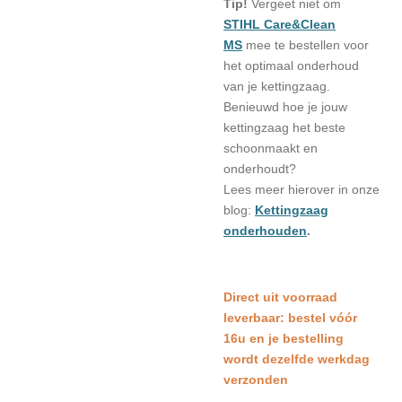
Tip!
Vergeet niet om
STIHL Care&Clean
MS
mee te bestellen voor
het optimaal onderhoud
van je kettingzaag.
Benieuwd hoe je jouw
kettingzaag het beste
schoonmaakt en
onderhoudt?
Lees meer hierover in onze
blog:
Kettingzaag
onderhouden
.
Direct uit voorraad
leverbaar: bestel vóór
16u en je bestelling
wordt dezelfde werkdag
verzonden