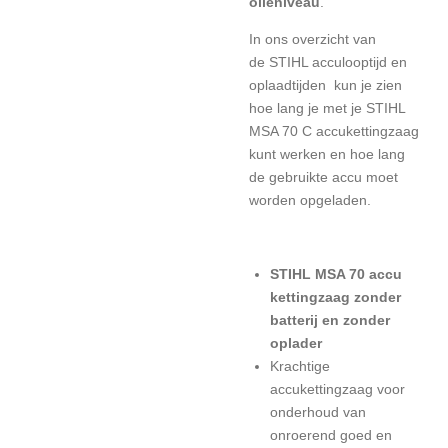
olieniveau
.
In ons overzicht van
de
STIHL acculooptijd en
oplaadtijden
kun je zien
hoe lang je met je STIHL
MSA 70 C accukettingzaag
kunt werken en hoe lang
de gebruikte accu moet
worden opgeladen.
STIHL MSA 70 accu
kettingzaag zonder
batterij en zonder
oplader
Krachtige
accukettingzaag voor
onderhoud van
onroerend goed en