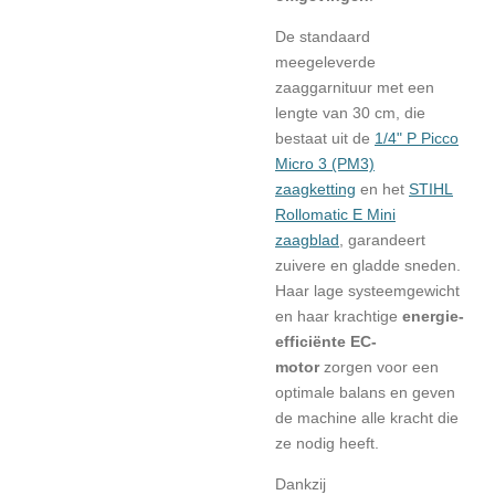
De standaard
meegeleverde
zaaggarnituur met een
lengte van 30 cm, die
bestaat uit de
1/4" P Picco
Micro 3 (PM3)
zaagketting
en het
STIHL
Rollomatic E Mini
zaagblad
, garandeert
zuivere en gladde sneden.
Haar lage systeemgewicht
en haar krachtige
energie-
efficiënte EC-
motor
zorgen voor een
optimale balans en geven
de machine alle kracht die
ze nodig heeft.
Dankzij