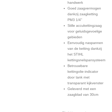
handwerk
Goed zaagvermogen
dankzij zaagketting
PM3 1/4''
Stille accukettingzaag
voor geluidsgevoelige
gebieden
Eenvoudig naspannen
van de ketting dankzij
het STIHL
kettingsnelspansysteem
Betrouwbare
kettingolie-indicator
door tank met
transparant kijkvenster
Geleverd met een
zaagblad van 30cm