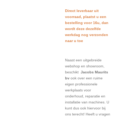
Direct leverbaar uit
voorraad, plaatst u een
bestelling voor 16u, dan
wordt deze dezelfde
werkdag nog verzonden
naar u toe
Naast een uitgebreide
webshop en showroom,
beschikt
Jacobs Maurits
bv
ook over een ruime
eigen professionele
werkplaats voor
onderhoud, reparatie en
installatie van machines. U
kunt dus ook hiervoor bij
ons terecht! Heeft u vragen