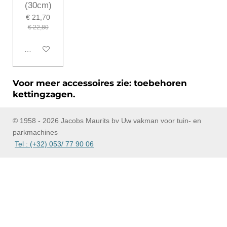
(30cm)
€ 21,70
€ 22,80
In winkelwagen
Voor meer accessoires zie: toebehoren
kettingzagen.
© 1958 - 2026 Jacobs Maurits bv Uw vakman voor tuin- en
parkmachines
Tel : (+32) 053/ 77 90 06