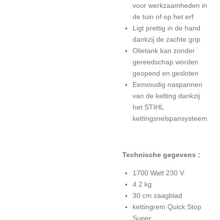
voor werkzaamheden in
de tuin of op het erf
Ligt prettig in de hand
dankzij de zachte grip
Olietank kan zonder
gereedschap worden
geopend en gesloten
Eenvoudig naspannen
van de ketting dankzij
het STIHL
kettingsnelspansysteem
Technische gegevens :
1700 Watt 230 V
4.2 kg
30 cm zaagblad
kettingrem Quick Stop
Super