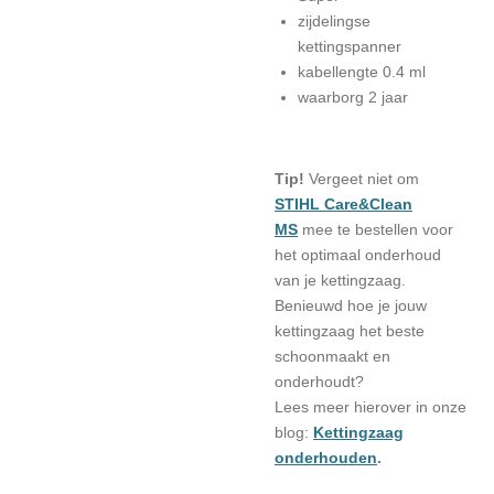
zijdelingse
kettingspanner
kabellengte 0.4 ml
waarborg 2 jaar
Tip!
Vergeet niet om
STIHL Care&Clean
MS
mee te bestellen voor
het optimaal onderhoud
van je kettingzaag.
Benieuwd hoe je jouw
kettingzaag het beste
schoonmaakt en
onderhoudt?
Lees meer hierover in onze
blog:
Kettingzaag
onderhouden
.