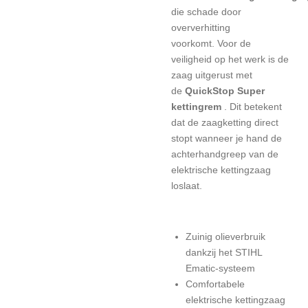
die schade door
oververhitting
voorkomt.
Voor de
veiligheid op het werk is de
zaag uitgerust met
de
QuickStop Super
kettingrem
.
Dit betekent
dat de zaagketting direct
stopt wanneer je hand de
achterhandgreep van de
elektrische kettingzaag
loslaat.
Zuinig olieverbruik
dankzij het STIHL
Ematic-systeem
Comfortabele
elektrische kettingzaag