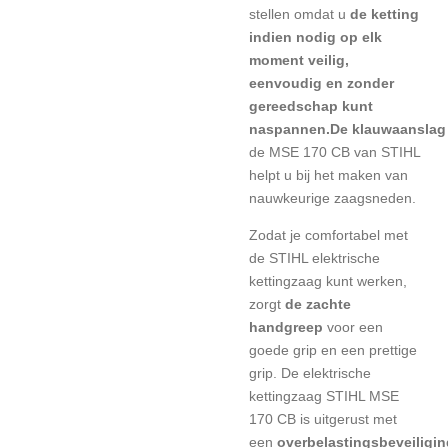
stellen
omdat u
de ketting
indien nodig op elk
moment veilig,
eenvoudig en zonder
gereedschap kunt
naspannen.De
klauwaanslag
de MSE 170 CB van STIHL
helpt u bij het maken van
nauwkeurige zaagsneden.
Zodat je comfortabel met
de STIHL elektrische
kettingzaag kunt werken,
zorgt
de zachte
handgreep
voor een
goede grip en een prettige
grip.
De elektrische
kettingzaag STIHL MSE
170 CB is uitgerust met
een
overbelastingsbeveiligin