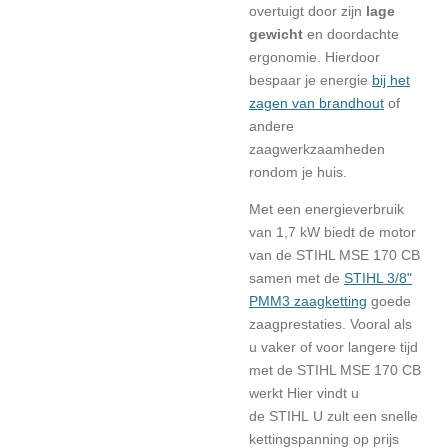
overtuigt door zijn
lage
gewicht
en doordachte
ergonomie.
Hierdoor
bespaar je energie
bij het
zagen van brandhout
of
andere
zaagwerkzaamheden
rondom je huis.
Met een energieverbruik
van 1,7 kW biedt de motor
van de STIHL MSE 170 CB
samen met de
STIHL 3/8"
PMM3 zaagketting
goede
zaagprestaties. Vooral als
u vaker of voor langere tijd
met de STIHL MSE 170 CB
werkt Hier vindt u
de
STIHL
U zult een snelle
kettingspanning op prijs