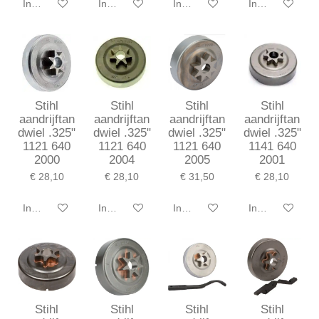
In winkelwagen
In winkelwagen
In winkelwagen
In winkelwagen
Stihl
Stihl
Stihl
Stihl
aandrijftan
aandrijftan
aandrijftan
aandrijftan
dwiel .325"
dwiel .325"
dwiel .325"
dwiel .325"
1121 640
1121 640
1121 640
1141 640
2000
2004
2005
2001
€ 28,10
€ 28,10
€ 31,50
€ 28,10
In winkelwagen
In winkelwagen
In winkelwagen
In winkelwagen
Stihl
Stihl
Stihl
Stihl