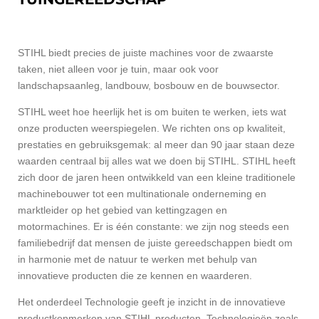
STIHL biedt precies de juiste machines voor de zwaarste
taken, niet alleen voor je tuin, maar ook voor
landschapsaanleg, landbouw, bosbouw en de bouwsector.
STIHL weet hoe heerlijk het is om buiten te werken, iets wat
onze producten weerspiegelen. We richten ons op kwaliteit,
prestaties en gebruiksgemak: al meer dan 90 jaar staan deze
waarden centraal bij alles wat we doen bij STIHL. STIHL heeft
zich door de jaren heen ontwikkeld van een kleine traditionele
machinebouwer tot een multinationale onderneming en
marktleider op het gebied van kettingzagen en
motormachines. Er is één constante: we zijn nog steeds een
familiebedrijf dat mensen de juiste gereedschappen biedt om
in harmonie met de natuur te werken met behulp van
innovatieve producten die ze kennen en waarderen.
Het onderdeel
Technologie
geeft je inzicht in de innovatieve
productkenmerken van STIHL producten. Technologieën zoals