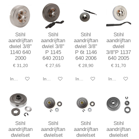
Stihl
Stihl
Stihl
Stihl
aandrijftan
aandrijftan
aandrijftan
aandrijftan
dwiel 3/8"
dwiel 3/8"
dwiel 3/8"
dwiel
1140 640
P 1145
P 6t 1146
3/8"P 1137
2000
640 2010
640 2006
640 2005
€ 31,20
€ 27,65
€ 28,90
€ 31,70
In winkelwagen
In winkelwagen
In winkelwagen
In winkelwagen
Stihl
Stihl
Stihl
Stihl
aandrijftan
aandrijftan
aandrijftan
aandrijftan
dwielset
dwielset
dwielset
dwielset