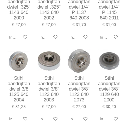
aandrijftan
aandrijftan
aandrijftan
aandrijftan
dwiel .325"
dwiel .325"
dwiel 1/4"
dwiel 1/4"
1143 640
1143 640
P 1137
P 1145
2000
2002
640 2008
640 2011
€ 27,00
€ 27,00
€ 31,70
€ 31,00
In winkelwagen
In winkelwagen
In winkelwagen
In winkelwagen
Stihl
Stihl
Stihl
Stihl
aandrijftan
aandrijftan
aandrijftan
aandrijftan
dwiel 3/8
dwiel 3/8"
dwiel 3/8"
dwiel 3/8"
1125 640
1123 640
1123 640
1129 640
2004
2003
2073
2000
€ 31,25
€ 27,00
€ 27,00
€ 30,20
In winkelwagen
In winkelwagen
In winkelwagen
In winkelwagen