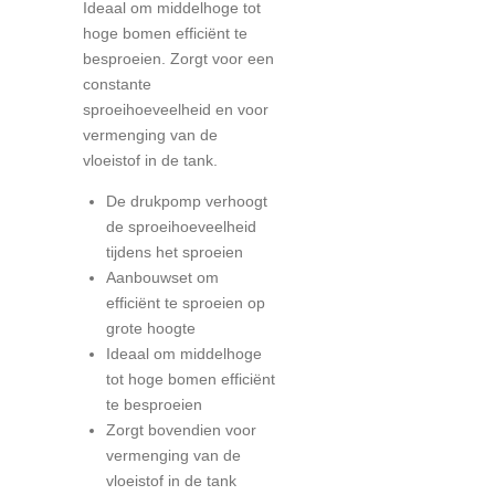
Ideaal om middelhoge tot
hoge bomen efficiënt te
besproeien. Zorgt voor een
constante
sproeihoeveelheid en voor
vermenging van de
vloeistof in de tank.
De drukpomp verhoogt
de sproeihoeveelheid
tijdens het sproeien
Aanbouwset om
efficiënt te sproeien op
grote hoogte
Ideaal om middelhoge
tot hoge bomen efficiënt
te besproeien
Zorgt bovendien voor
vermenging van de
vloeistof in de tank