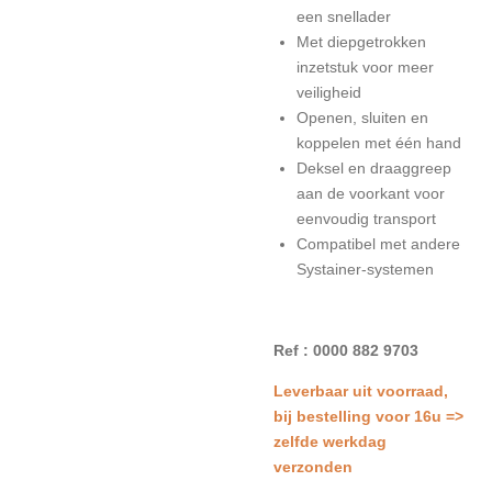
een snellader
Met diepgetrokken
inzetstuk voor meer
veiligheid
Openen, sluiten en
koppelen met één hand
Deksel en draaggreep
aan de voorkant voor
eenvoudig transport
Compatibel met andere
Systainer-systemen
Ref : 0000 882 9703
L
everbaar uit voorraad,
bij bestelling voor 16u =>
zelfde werkdag
verzonden