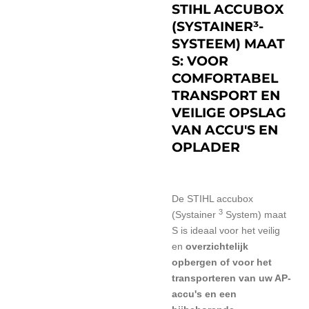
STIHL ACCUBOX
(SYSTAINER³-
SYSTEEM) MAAT
S: VOOR
COMFORTABEL
TRANSPORT EN
VEILIGE OPSLAG
VAN ACCU'S EN
OPLADER
De STIHL accubox
3
(Systainer
System) maat
S is ideaal voor het veilig
en
overzichtelijk
opbergen of voor het
transporteren van uw AP-
accu's en een