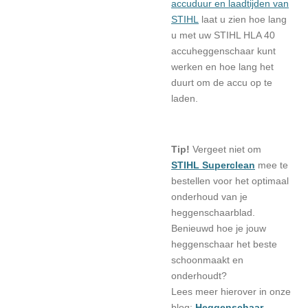
accuduur en laadtijden van
STIHL
laat u zien hoe lang
u met uw STIHL HLA 40
accuheggenschaar kunt
werken en hoe lang het
duurt om de accu op te
laden.
Tip!
Vergeet niet om
STIHL Superclean
mee te
bestellen voor het optimaal
onderhoud van je
heggenschaarblad.
Benieuwd hoe je jouw
heggenschaar het beste
schoonmaakt en
onderhoudt?
Lees meer hierover in onze
blog:
Heggenschaar