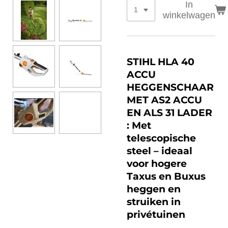
In
winkelwagen
STIHL HLA 40
ACCU
HEGGENSCHAAR
MET AS2 ACCU
EN ALS 31 LADER
: Met
telescopische
steel – ideaal
voor hogere
Taxus en Buxus
heggen en
struiken in
privétuinen