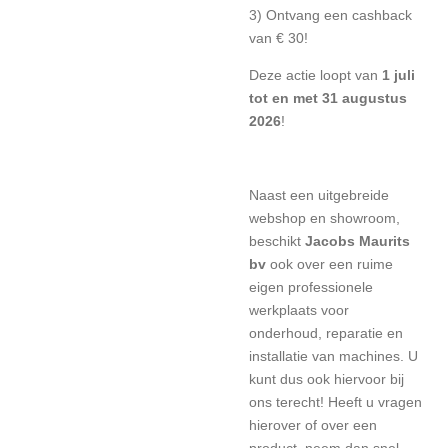
3) Ontvang een cashback
van € 30!
Deze actie loopt van
1 juli
tot en met 31 augustus
2026
!
Naast een uitgebreide
webshop en showroom,
beschikt
Jacobs Maurits
bv
ook over een ruime
eigen professionele
werkplaats voor
onderhoud, reparatie en
installatie van machines. U
kunt dus ook hiervoor bij
ons terecht! Heeft u vragen
hierover of over een