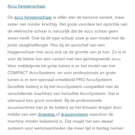
Accu heggenschaar
De
accu heggenschaar
is stiller dan de benzine variant, maar
zeker niet minder krachtig. Het grote voordeel ten opzichte van
de elekrische schaar is natuurlijk dat de accu schaar geen
snoer heeft. Ook bij dit type schaar zoek je een model met de
juiste zaagbladlengte. Hou bij de aanschaf van een
heggenschaar met accu ook op de grootte van je tuin. Zo is er
voor de kleine tuin een variant met een geïntegreerde accu.
Voor middelgrote tot grote tuinen is er het model van het
COMPACT AccuSysteem, en voor professionals en grote
tuinen is er een speciaal ontwikkeld PRO AccuSysteem.
Dezelfde batterij is bij het AccuSysteem compatibel met de
verschillende machines van hetzelfde AccuSysteem. Dat is
uiteraard een groot voordeel. Bij de professionele
accumachines kan je de batterij op het lichaam dragen door
middel van een
draagtas
of
draagsysteem
waardoor de
machine minder belastend is. Dat maakt het een ideaal
systeem voor werkzaamheden die meer tijd in beslag nemen.