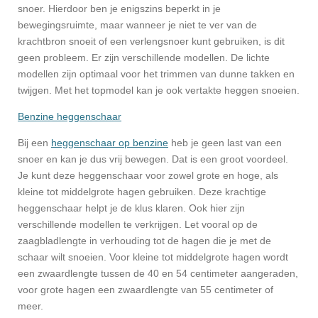
snoer. Hierdoor ben je enigszins beperkt in je
bewegingsruimte, maar wanneer je niet te ver van de
krachtbron snoeit of een verlengsnoer kunt gebruiken, is dit
geen probleem. Er zijn verschillende modellen. De lichte
modellen zijn optimaal voor het trimmen van dunne takken en
twijgen. Met het topmodel kan je ook vertakte heggen snoeien.
Benzine heggenschaar
Bij een
heggenschaar op benzine
heb je geen last van een
snoer en kan je dus vrij bewegen. Dat is een groot voordeel.
Je kunt deze heggenschaar voor zowel grote en hoge, als
kleine tot middelgrote hagen gebruiken. Deze krachtige
heggenschaar helpt je de klus klaren. Ook hier zijn
verschillende modellen te verkrijgen. Let vooral op de
zaagbladlengte in verhouding tot de hagen die je met de
schaar wilt snoeien. Voor kleine tot middelgrote hagen wordt
een zwaardlengte tussen de 40 en 54 centimeter aangeraden,
voor grote hagen een zwaardlengte van 55 centimeter of
meer.