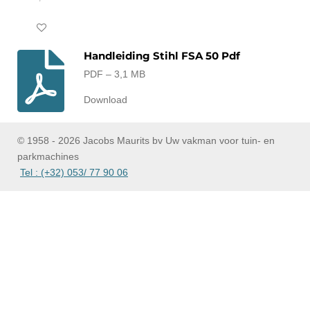
In winkelwagen
Handleiding Stihl FSA 50 Pdf
PDF – 3,1 MB
Download
© 1958 - 2026 Jacobs Maurits bv Uw vakman voor tuin- en
parkmachines
Tel : (+32) 053/ 77 90 06