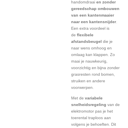
handomdraai
en zonder
gereedschap ombouwen
van een kantenmaaier
naar een kantensnijder
.
Een extra voordeel is
de
flexibele
afstandsbeugel
die je
naar wens omhoog en
omlaag kan klappen. Zo
maai je nauwkeurig,
voorzichtig en bijna zonder
grasresten rond bomen,
struiken en andere
voorwerpen.
Met de
variabele
snelheidsregeling
van de
elektromotor pas je het
toerental traploos aan
volgens je behoeften. Dit