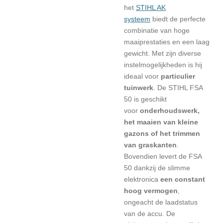
het
STIHL AK
systeem
biedt de perfecte
combinatie van hoge
maaiprestaties en een laag
gewicht. Met zijn diverse
instelmogelijkheden is hij
ideaal voor
particulier
tuinwerk
. De STIHL FSA
50 is geschikt
voor
onderhoudswerk,
het maaien van kleine
gazons of het trimmen
van graskanten
.
Bovendien levert de FSA
50 dankzij de slimme
elektronica
een constant
hoog vermogen
,
ongeacht de laadstatus
van de accu. De