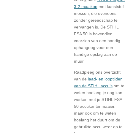
3-2 maaikop
met kunststof
messen, die eveneens
zonder gereedschap te
vervangen is. De STIHL
FSA 50 is bovendien
voorzien van een handig
ophangoog voor een
handige opslag aan de
muur.
Raadpleeg ons overzicht
van de
laad- en looptijden
van de STIHL accu’s
om te
weten hoelang je nog kan
werken met je STIHL FSA
50 accukantenmaaier,
maar ook om te weten
hoelang het duurt om de
gebruikte accu weer op te