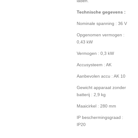
laden.
Technische gegevens :
Nominale spanning : 36 V
Opgenomen vermogen :
0,43 kW
Vermogen : 0,3 kW
Accusysteem : AK
Aanbevolen accu : AK 10
Gewicht apparaat zonder
batterij : 2,9 kg
Maaicirkel : 280 mm
IP beschermingsgraad :
IP20