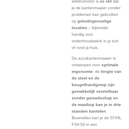
elektromotor is
zo stil
dat
je de kantenmaaier zonder
problemen kan gebruiken
op
geluidsgevoelige
locaties
– bijzonder
handig voor
onderhoudswerk in je tuin
of rond je huis.
De accukantenmaaier is
ontworpen voor
optimale
ergonomie
: de
lengte van
de steel en de
beugelhandgreep zijn
gemakkelijk verstelbaar
zonder gereedschap en
de maaikop kan je in drie
standen kantelen
.
Bovendien kan je de STIHL
FSA 50 in een