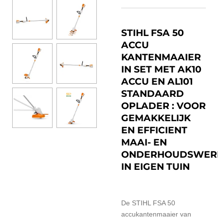
STIHL FSA 50
ACCU
KANTENMAAIER
IN SET MET AK10
ACCU EN AL101
STANDAARD
OPLADER : VOOR
GEMAKKELIJK
EN EFFICIENT
MAAI- EN
ONDERHOUDSWER
IN EIGEN TUIN
De STIHL FSA 50
accukantenmaaier van