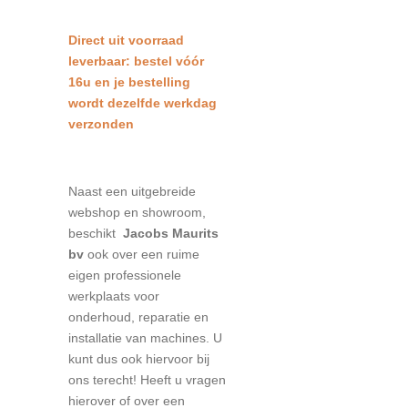
Direct uit voorraad
leverbaar: bestel vóór
16u en je bestelling
wordt dezelfde werkdag
verzonden
Naast een uitgebreide
webshop en showroom,
beschikt
Jacobs Maurits
bv
ook over een ruime
eigen professionele
werkplaats voor
onderhoud, reparatie en
installatie van machines. U
kunt dus ook hiervoor bij
ons terecht! Heeft u vragen
hierover of over een