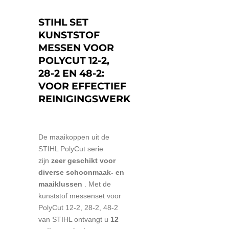
STIHL SET
KUNSTSTOF
MESSEN VOOR
POLYCUT 12-2,
28-2 EN 48-2:
VOOR EFFECTIEF
REINIGINGSWERK
De maaikoppen uit de
STIHL PolyCut serie
zijn
zeer geschikt voor
diverse schoonmaak- en
maaiklussen
. Met de
kunststof messenset voor
PolyCut 12-2, 28-2, 48-2
van STIHL ontvangt u
12