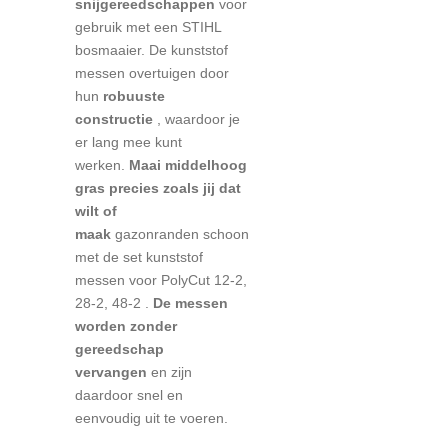
snijgereedschappen
voor
gebruik met een STIHL
bosmaaier. De kunststof
messen overtuigen door
hun
robuuste
constructie
, waardoor je
er lang mee kunt
werken.
Maai middelhoog
gras precies zoals jij dat
wilt of
maak
gazonranden
schoon
met de set kunststof
messen voor PolyCut 12-2,
28-2, 48-2
.
De messen
worden zonder
gereedschap
vervangen
en zijn
daardoor snel en
eenvoudig uit te voeren.