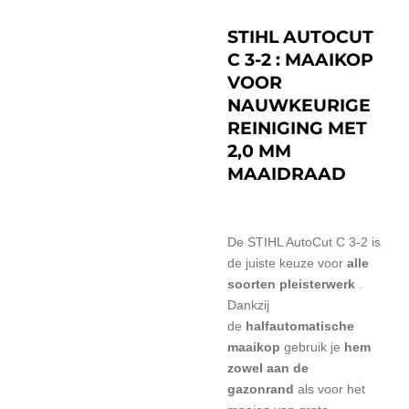
STIHL AUTOCUT
C 3-2 : MAAIKOP
VOOR
NAUWKEURIGE
REINIGING MET
2,0 MM
MAAIDRAAD
De STIHL AutoCut C 3-2 is
de juiste keuze
voor
alle
soorten pleisterwerk
.
Dankzij
de
halfautomatische
maaikop
gebruik je
hem
zowel aan de
gazonrand
als voor het