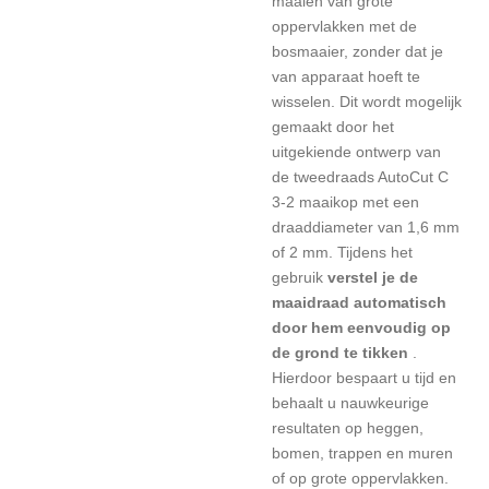
maaien van grote
oppervlakken
met de
bosmaaier,
zonder dat je
van apparaat hoeft te
wisselen. Dit wordt mogelijk
gemaakt door het
uitgekiende ontwerp van
de tweedraads AutoCut C
3-2 maaikop met een
draaddiameter van 1,6 mm
of 2 mm. Tijdens het
gebruik
verstel je de
maaidraad automatisch
door hem eenvoudig op
de grond te tikken
.
Hierdoor bespaart u tijd en
behaalt u nauwkeurige
resultaten op heggen,
bomen, trappen en muren
of op grote oppervlakken.