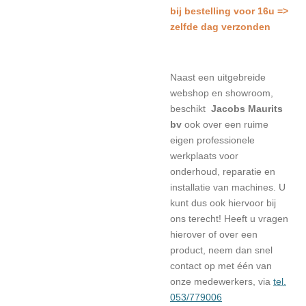
bij bestelling voor 16u =>
zelfde dag verzonden
Naast een uitgebreide
webshop en showroom,
beschikt
Jacobs Maurits
bv
ook over een ruime
eigen professionele
werkplaats voor
onderhoud, reparatie en
installatie van machines. U
kunt dus ook hiervoor bij
ons terecht! Heeft u vragen
hierover of over een
product, neem dan snel
contact op met één van
onze medewerkers, via
tel.
053/779006