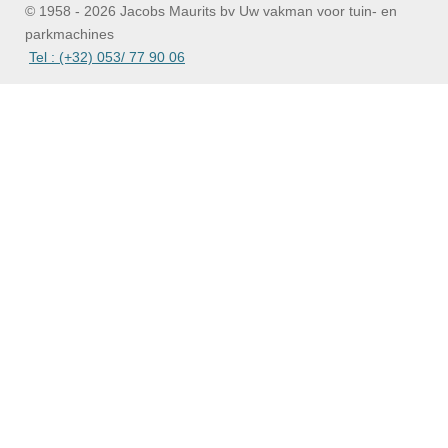
© 1958 - 2026 Jacobs Maurits bv Uw vakman voor tuin- en
parkmachines
Tel : (+32) 053/ 77 90 06