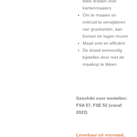
twee draden voor
kantenmaaiers
Om te maaien en
onkruid te verwijderen
van graskanten, aan
bomen en tegen muren
Maait snel en efficiënt
De draad eenvoudig
bijstellen door met de
maaikop te tikken
Geschikt voor modellen:
FSA 57, FSE 52 (vanaf
2022)
L
everbaar uit voorraad,