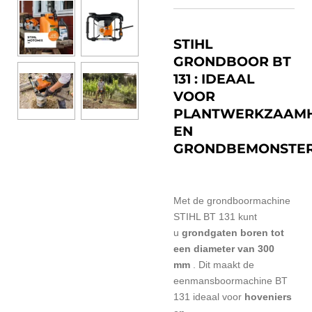
STIHL
GRONDBOOR BT
131 : IDEAAL
VOOR
PLANTWERKZAAM
EN
GRONDBEMONSTER
Met de grondboormachine
STIHL BT 131 kunt
u
grondgaten boren tot
een diameter van 300
mm
. Dit maakt de
eenmansboormachine BT
131 ideaal voor
hoveniers