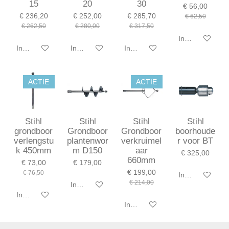
15
20
30
€ 56,00
€ 236,20
€ 252,00
€ 285,70
€ 62,50
€ 262,50
€ 280,00
€ 317,50
In winkelwagen
In winkelwagen
In winkelwagen
In winkelwagen
ACTIE
ACTIE
Stihl
Stihl
Stihl
Stihl
grondboor
Grondboor
Grondboor
boorhoude
verlengstu
plantenwor
verkruimel
r voor BT
k 450mm
m D150
aar
€ 325,00
660mm
€ 73,00
€ 179,00
€ 199,00
€ 76,50
In winkelwagen
€ 214,00
In winkelwagen
In winkelwagen
In winkelwagen