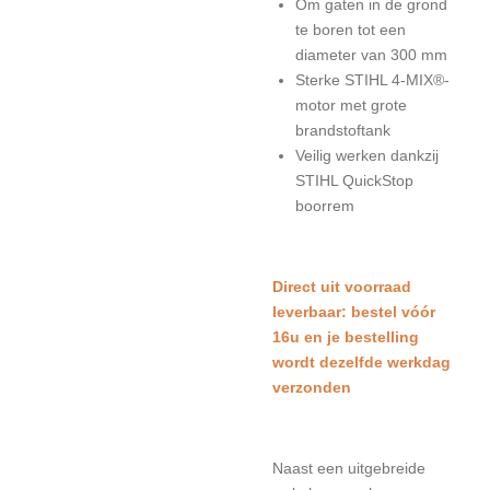
Om gaten in de grond
te boren tot een
diameter van 300 mm
Sterke STIHL 4-MIX®-
motor met grote
brandstoftank
Veilig werken dankzij
STIHL QuickStop
boorrem
Direct uit voorraad
leverbaar: bestel vóór
16u en je bestelling
wordt dezelfde werkdag
verzonden
Naast een uitgebreide