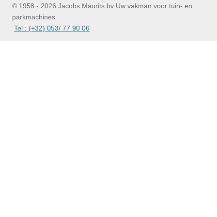
© 1958 - 2026 Jacobs Maurits bv Uw vakman voor tuin- en
parkmachines
Tel : (+32) 053/ 77 90 06