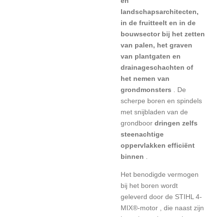
en
landschapsarchitecten,
in de fruitteelt en in de
bouwsector bij het zetten
van palen, het graven
van plantgaten en
drainageschachten of
het nemen van
grondmonsters
. De
scherpe boren en spindels
met snijbladen van de
grondboor
dringen zelfs
steenachtige
oppervlakken efficiënt
binnen
.
Het benodigde vermogen
bij het boren wordt
geleverd door de
STIHL 4-
MIX®-motor
, die naast zijn